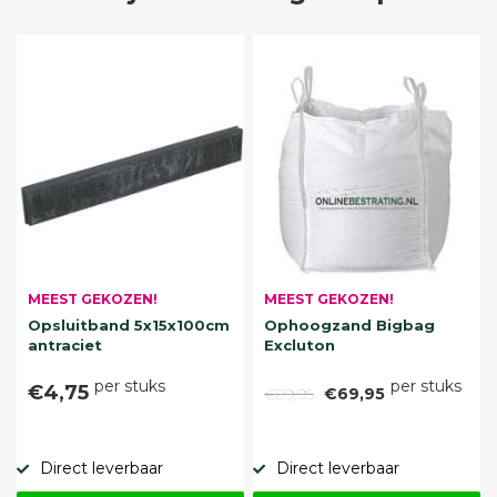
MEEST GEKOZEN!
MEEST GEKOZEN!
Opsluitband 5x15x100cm
Ophoogzand Bigbag
antraciet
Excluton
per stuks
per stuks
€4,75
€89,95
€69,95
Direct leverbaar
Direct leverbaar