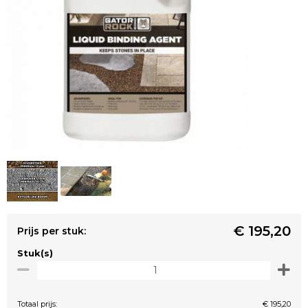
€ 195,20
Prijs per stuk:
Stuk(s)
Totaal prijs:
€ 195,20