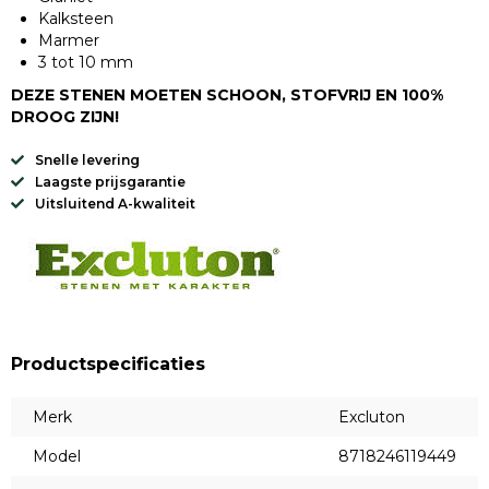
Kalksteen
Marmer
3 tot 10 mm
DEZE STENEN MOETEN SCHOON, STOFVRIJ EN 100%
DROOG ZIJN!
Snelle levering
Laagste prijsgarantie
Uitsluitend A-kwaliteit
Productspecificaties
Merk
Excluton
Model
8718246119449