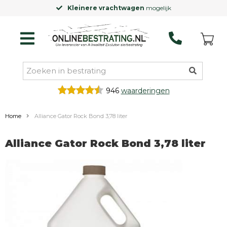
Kleinere vrachtwagen
mogelijk
946
waarderingen
Home
Alliance Gator Rock Bond 3,78 liter
Alliance Gator Rock Bond 3,78 liter