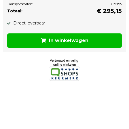
Transportkosten:
€ 99,95
€
295,15
Totaal:
Direct leverbaar
In winkelwagen