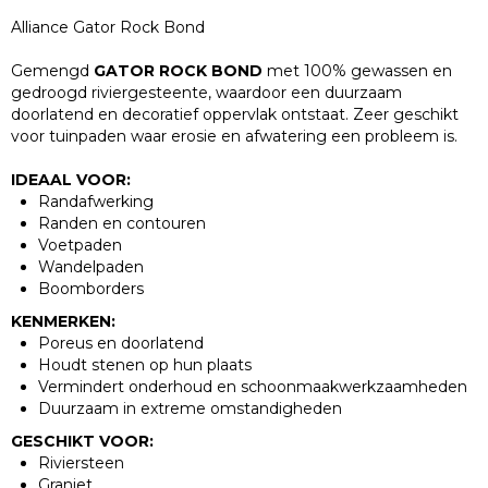
Alliance Gator Rock Bond
Gemengd
GATOR ROCK BOND
met 100% gewassen en
gedroogd riviergesteente, waardoor een duurzaam
doorlatend en decoratief oppervlak ontstaat. Zeer geschikt
voor tuinpaden waar erosie en afwatering een probleem is.
IDEAAL VOOR:
Randafwerking
Randen en contouren
Voetpaden
Wandelpaden
Boomborders
KENMERKEN:
Poreus en doorlatend
Houdt stenen op hun plaats
Vermindert onderhoud en schoonmaakwerkzaamheden
Duurzaam in extreme omstandigheden
GESCHIKT VOOR:
Riviersteen
Graniet