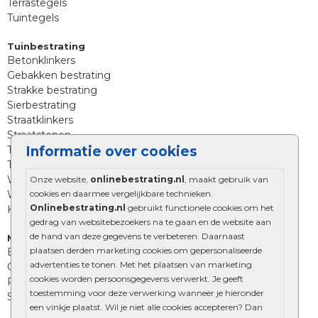
Terrastegels
Tuintegels
Tuinbestrating
Betonklinkers
Gebakken bestrating
Strakke bestrating
Sierbestrating
Straatklinkers
Straatstenen
Informatie over cookies
Trommelstenen
Tuinstenen
Waalformaat
Onze website,
onlinebestrating.nl
, maakt gebruik van
cookies en daarmee vergelijkbare technieken.
Wildverband bestrating
Onlinebestrating.nl
gebruikt functionele cookies om het
Kingstones
gedrag van websitebezoekers na te gaan en de website aan
de hand van deze gegevens te verbeteren. Daarnaast
Muurelementen
plaatsen derden marketing cookies om gepersonaliseerde
Betonbielzen
advertenties te tonen. Met het plaatsen van marketing
Opsluitbanden
cookies worden persoonsgegevens verwerkt. Je geeft
Palissades
toestemming voor deze verwerking wanneer je hieronder
Stapelblokken
een vinkje plaatst. Wil je niet alle cookies accepteren? Dan