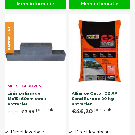
Meer informatie
Meer informatie
AANBIEDING
MEEST GEKOZEN!
Linia palissade
Alliance Gator G2 XP
15x15x60cm strak
Sand Europe 20 kg
antraciet
antraciet
per stuks
per stuk
€46,20
€5,75
€3,99
Direct leverbaar
Direct leverbaar