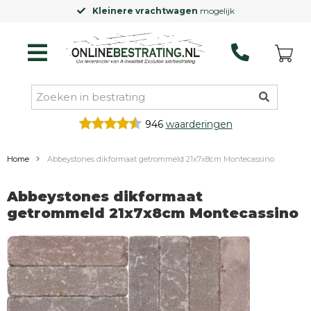
Kleinere vrachtwagen
mogelijk
946
waarderingen
Home
Abbeystones dikformaat getrommeld 21x7x8cm Montecassino
Abbeystones dikformaat
getrommeld 21x7x8cm Montecassino