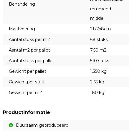
Behandeling
remmend
middel
Maatvoering
21x7x8cm
Aantal stuks per m2
68 stuks
Aantal m2 per pallet
7,50 m2
Aantal stuks per pallet
510 stuks
Gewicht per pallet
1.350 kg
Gewicht per stuk
2,65 kg
Gewicht per m2
180 kg
Productinformatie
Duurzaam geproduceerd