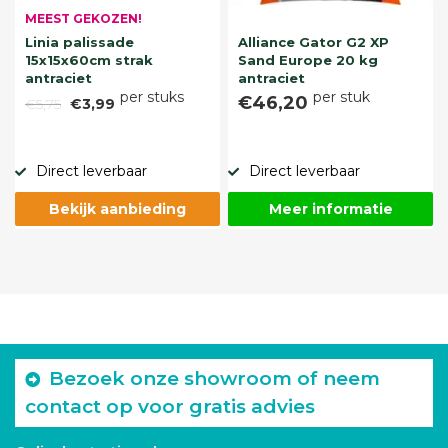
MEEST GEKOZEN!
Linia palissade
Alliance Gator G2 XP
15x15x60cm strak
Sand Europe 20 kg
antraciet
antraciet
per stuks
per stuk
€46,20
€5,75
€3,99
Direct leverbaar
Direct leverbaar
Bekijk aanbieding
Meer informatie
Bezoek onze showroom of neem
contact op voor gratis advies