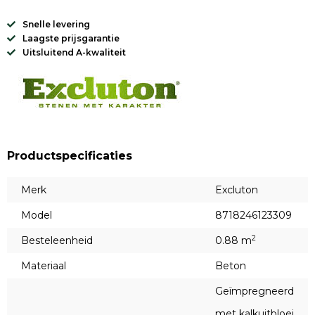
Snelle levering
Laagste prijsgarantie
Uitsluitend A-kwaliteit
Productspecificaties
Merk
Excluton
Model
8718246123309
2
Besteleenheid
0.88 m
Materiaal
Beton
Geïmpregneerd
met kalkuitbloei