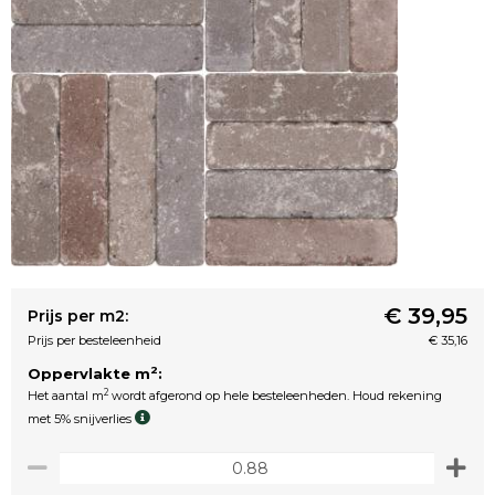
€ 39,95
Prijs per m2:
Prijs per besteleenheid
€ 35,16
2
Oppervlakte m
:
2
Het aantal m
wordt afgerond op hele besteleenheden. Houd rekening
met 5% snijverlies