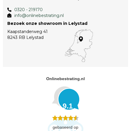
0320 - 219170
info@onlinebestrating.nl
Bezoek onze showroom in Lelystad
Kaapstanderweg 41
8243 RB Lelystad
Onlinebestrating.nl
9.1
gebaseerd op