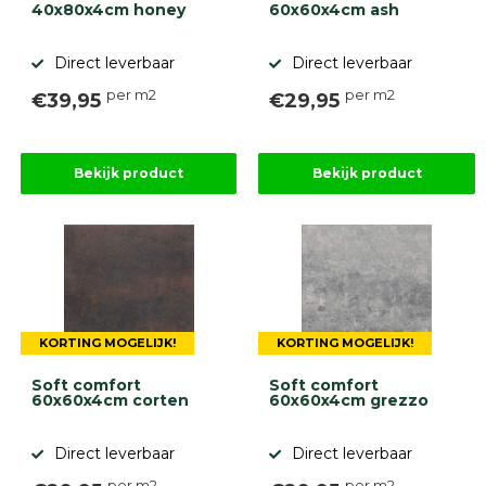
40x80x4cm honey
60x60x4cm ash
Direct leverbaar
Direct leverbaar
per m2
per m2
€39,95
€29,95
Bekijk product
Bekijk product
KORTING MOGELIJK!
KORTING MOGELIJK!
Soft comfort
Soft comfort
60x60x4cm corten
60x60x4cm grezzo
Direct leverbaar
Direct leverbaar
per m2
per m2