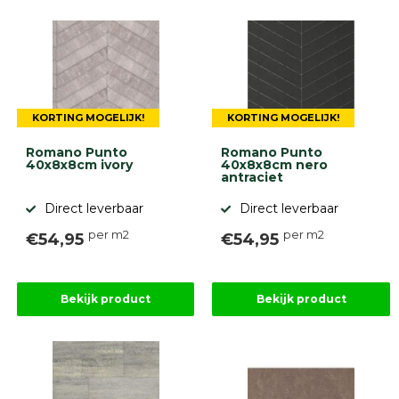
diversen
Beplantings
en
betonelementen
Overig
Kunstgras
KORTING MOGELIJK!
KORTING MOGELIJK!
Aanbiedingen
Compleet
Romano Punto
Romano Punto
tuinproject
40x8x8cm ivory
40x8x8cm nero
(informatie)
antraciet
Direct leverbaar
Direct leverbaar
Onlinebestrating.nl
per m2
per m2
€54,95
€54,95
9.1
Bekijk product
Bekijk product