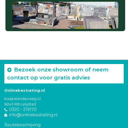
Bezoek onze showroom of neem
contact op voor gratis advies
Onlinebestrating.nl
Kaapstanderweg 41
8243 RB Lelystad
0320 - 219170
info@onlinebestrating.nl
Routebeschrijving