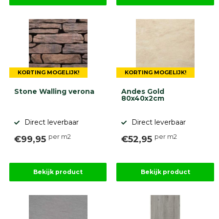
KORTING MOGELIJK!
KORTING MOGELIJK!
Stone Walling verona
Andes Gold
80x40x2cm
Direct leverbaar
Direct leverbaar
per m2
per m2
€99,95
€52,95
Bekijk product
Bekijk product