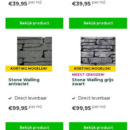
per m2
per m2
€39,95
€39,95
Bekijk product
Bekijk product
KORTING MOGELIJK!
KORTING MOGELIJK!
MEEST GEKOZEN!
Stone Walling
Stone Walling grijs
antraciet
zwart
Direct leverbaar
Direct leverbaar
per m2
per m2
€99,95
€99,95
Bekijk product
Bekijk product