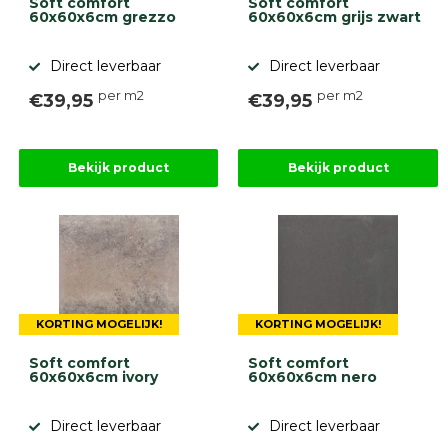
Soft comfort
Soft comfort
60x60x6cm grezzo
60x60x6cm grijs zwart
Direct leverbaar
Direct leverbaar
per m2
per m2
€39,95
€39,95
Bekijk product
Bekijk product
KORTING MOGELIJK!
KORTING MOGELIJK!
Soft comfort
Soft comfort
60x60x6cm ivory
60x60x6cm nero
Direct leverbaar
Direct leverbaar