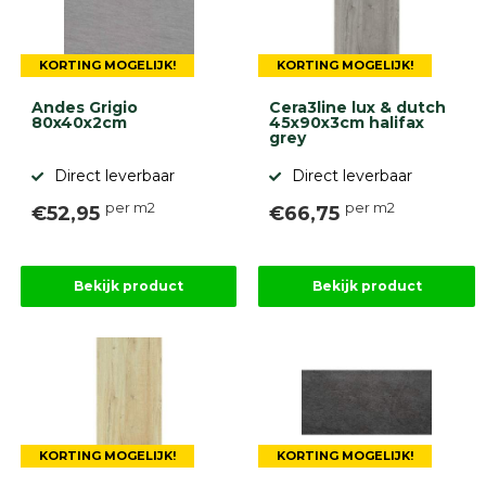
KORTING MOGELIJK!
KORTING MOGELIJK!
Andes Grigio
Cera3line lux & dutch
80x40x2cm
45x90x3cm halifax
grey
Direct leverbaar
Direct leverbaar
per m2
per m2
€52,95
€66,75
Bekijk product
Bekijk product
KORTING MOGELIJK!
KORTING MOGELIJK!