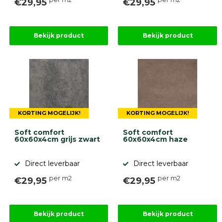
€29,95
€29,95
Bekijk product
Bekijk product
KORTING MOGELIJK!
KORTING MOGELIJK!
Soft comfort
Soft comfort
60x60x4cm grijs zwart
60x60x4cm haze
Direct leverbaar
Direct leverbaar
per m2
per m2
€29,95
€29,95
Bekijk product
Bekijk product