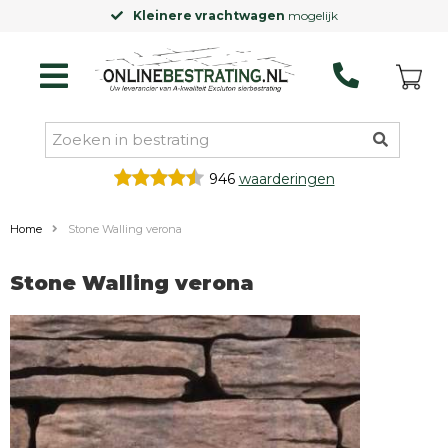
Kleinere vrachtwagen
mogelijk
946
waarderingen
Home
Stone Walling verona
Stone Walling verona