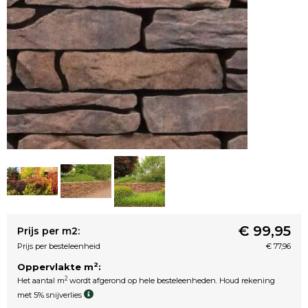
€ 99,95
Prijs per m2:
Prijs per besteleenheid
€ 77,96
2
Oppervlakte m
:
2
Het aantal m
wordt afgerond op hele besteleenheden. Houd rekening
met 5% snijverlies