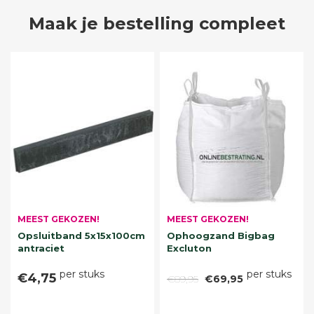
Maak je bestelling compleet
MEEST GEKOZEN!
MEEST GEKOZEN!
Opsluitband 5x15x100cm
Ophoogzand Bigbag
antraciet
Excluton
per stuks
per stuks
€4,75
€89,95
€69,95