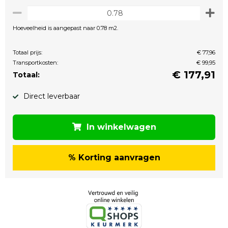
Hoeveelheid is aangepast naar 0.78 m2.
Totaal prijs:
€ 77,96
Transportkosten:
€ 99,95
€
177,91
Totaal:
Direct leverbaar
In winkelwagen
% Korting aanvragen