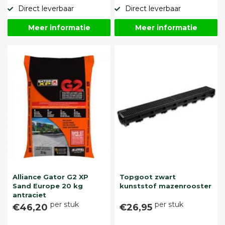
Direct leverbaar
Direct leverbaar
Meer informatie
Meer informatie
Alliance Gator G2 XP
Topgoot zwart
Sand Europe 20 kg
kunststof mazenrooster
antraciet
per stuk
per stuk
€46,20
€26,95