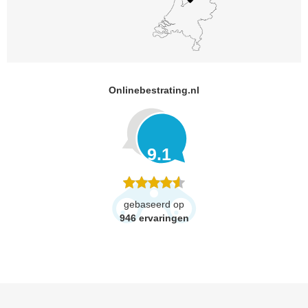
Onlinebestrating.nl
9.1
gebaseerd op
946
ervaringen