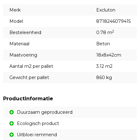
Merk
Excluton
Model
8718246079415
2
Besteleenheid
0.78 m
Materiaal
Beton
Maatvoering
18x8x42cm
Aantal m2 per pallet
3.12 m2
Gewicht per pallet
860 kg
Productinformatie
Duurzaam geproduceerd
Ecologisch product
Uitbloei remmend