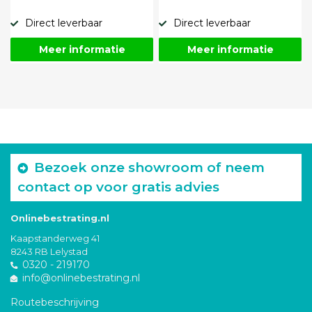
Direct leverbaar
Direct leverbaar
Meer informatie
Meer informatie
Bezoek onze showroom of neem
contact op voor gratis advies
Onlinebestrating.nl
Kaapstanderweg 41
8243 RB Lelystad
0320 - 219170
info@onlinebestrating.nl
Routebeschrijving