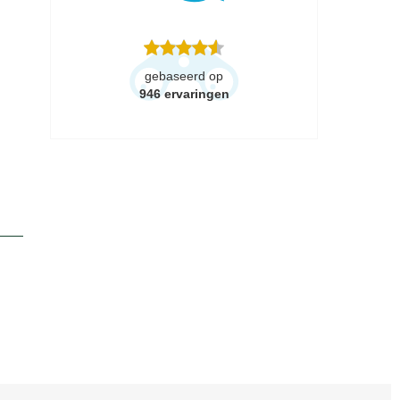
gebaseerd op
946
ervaringen