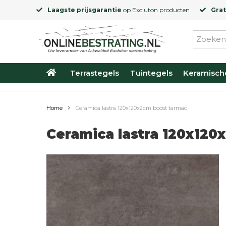
Laagste prijsgarantie
op
Excluton
producten
Grat
Terrastegels
Tuintegels
Keramisch
Home
Ceramica lastra 120x120x2cm boost tarmac
Ceramica lastra 120x120