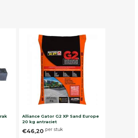
trak
Alliance Gator G2 XP Sand Europe
20 kg antraciet
per stuk
€46,20