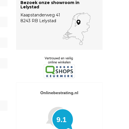
Bezoek onze showroom in
Lelystad
Kaapstanderweg 41
8243 RB Lelystad
Onlinebestrating.nl
9.1