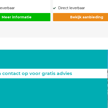
leverbaar
Direct leverbaar
Meer informatie
Bekijk aanbieding
ontact op voor gratis advies