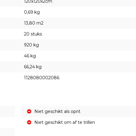
120x120x2cm
0,69 kg
13,80 m2
20 stuks
920 kg
46 kg
66,24 kg
1128080002086
Niet geschikt als oprit
Niet geschikt om af te trillen