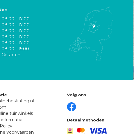
den
08:00 - 17:00
08:00 - 17:00
08:00 - 17:00
08:00 - 17:00
08:00 - 17:00
08:00 - 15:00
Gesloten
tie
Volg ons
linebestrating.nl
oom
line tuinwinkels
 informatie
Betaalmethoden
Policy
ne voorwaarden