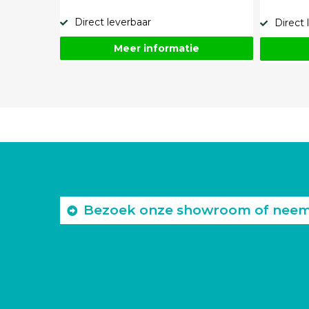
Direct leverbaar
Direct 
Meer informatie
Bezoek onze showroom of neem c