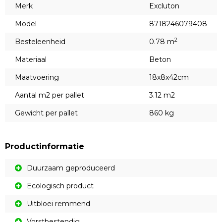
Merk
Excluton
Model
8718246079408
2
Besteleenheid
0.78 m
Materiaal
Beton
Maatvoering
18x8x42cm
Aantal m2 per pallet
3.12 m2
Gewicht per pallet
860 kg
Productinformatie
Duurzaam geproduceerd
Ecologisch product
Uitbloei remmend
Vorstbestendig