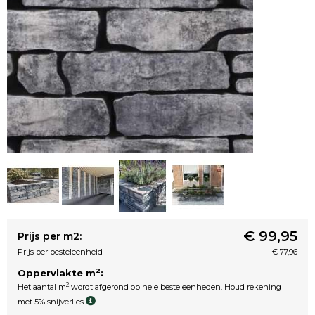
€ 99,95
Prijs per m2:
Prijs per besteleenheid
€ 77,96
2
Oppervlakte m
:
2
Het aantal m
wordt afgerond op hele besteleenheden. Houd rekening
met 5% snijverlies