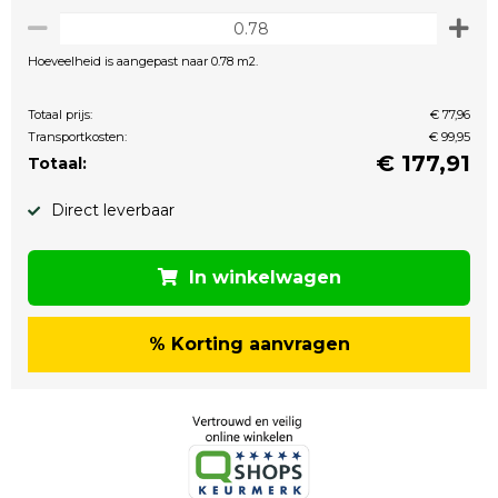
Hoeveelheid is aangepast naar 0.78 m2.
Totaal prijs:
€ 77,96
Transportkosten:
€ 99,95
€
177,91
Totaal:
Direct leverbaar
In winkelwagen
% Korting aanvragen