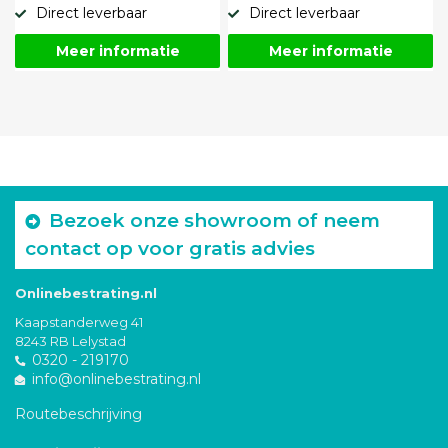
Direct leverbaar
Direct leverbaar
Meer informatie
Meer informatie
Bezoek onze showroom of neem
contact op voor gratis advies
Onlinebestrating.nl
Kaapstanderweg 41
8243 RB Lelystad
0320 - 219170
info@onlinebestrating.nl
Routebeschrijving