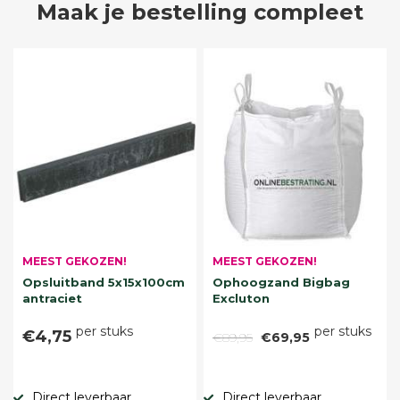
Maak je bestelling compleet
MEEST GEKOZEN!
MEEST GEKOZEN!
Opsluitband 5x15x100cm
Ophoogzand Bigbag
antraciet
Excluton
per stuks
per stuks
€4,75
€89,95
€69,95
Direct leverbaar
Direct leverbaar