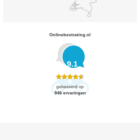
Onlinebestrating.nl
9.1
gebaseerd op
946
ervaringen