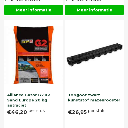
Meer informatie
Meer informatie
Alliance Gator G2 XP
Topgoot zwart
Sand Europe 20 kg
kunststof mazenrooster
antraciet
per stuk
per stuk
€46,20
€26,95