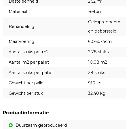
2
Besteleenheid
2.52 m
Materiaal
Beton
Geïmpregneerd
Behandeling
en geborsteld
Maatvoering
60x60x4cm
Aantal stuks per m2
2,78 stuks
Aantal m2 per pallet
10,08 m2
Aantal stuks per pallet
28 stuks
Gewicht per pallet
910 kg
Gewicht per stuk
32,40 kg
Productinformatie
Duurzaam geproduceerd