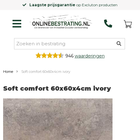
Laagste prijsgarantie
op Excluton producten
946
waarderingen
Home
Soft comfort 60x60x4cm ivory
Soft comfort 60x60x4cm ivory