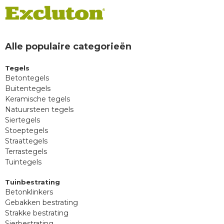
Alle populaire categorieën
Tegels
Betontegels
Buitentegels
Keramische tegels
Natuursteen tegels
Siertegels
Stoeptegels
Straattegels
Terrastegels
Tuintegels
Tuinbestrating
Betonklinkers
Gebakken bestrating
Strakke bestrating
Sierbestrating