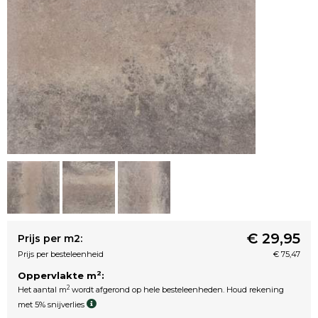
€ 29,95
Prijs per m2:
Prijs per besteleenheid
€ 75,47
2
Oppervlakte m
:
2
Het aantal m
wordt afgerond op hele besteleenheden. Houd rekening
met 5% snijverlies