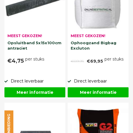
MEEST GEKOZEN!
MEEST GEKOZEN!
Opsluitband 5x15x100cm
Ophoogzand Bigbag
antraciet
Excluton
per stuks
per stuks
€4,75
€89,95
€69,95
Direct leverbaar
Direct leverbaar
Meer informatie
Meer informatie
AANBIEDING