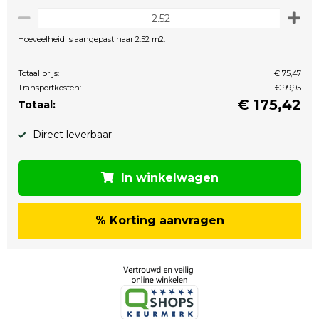
Hoeveelheid is aangepast naar 2.52 m2.
Totaal prijs:
€ 75,47
Transportkosten:
€ 99,95
€
175,42
Totaal:
Direct leverbaar
In winkelwagen
% Korting aanvragen