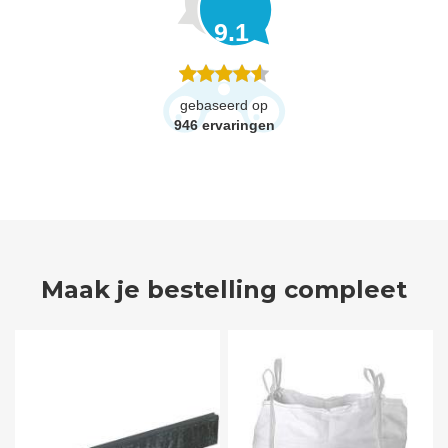
9.1
gebaseerd op
946
ervaringen
Maak je bestelling compleet