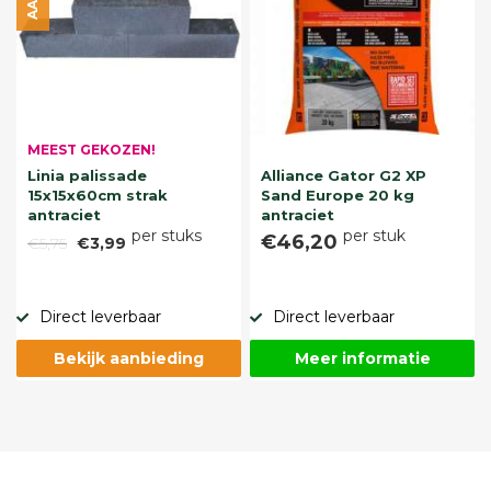
MEEST GEKOZEN!
Linia palissade
Alliance Gator G2 XP
15x15x60cm strak
Sand Europe 20 kg
antraciet
antraciet
per stuks
per stuk
€46,20
€5,75
€3,99
Direct leverbaar
Direct leverbaar
Bekijk aanbieding
Meer informatie