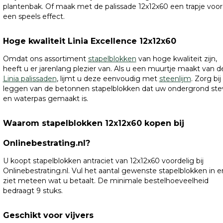
plantenbak. Of maak met de palissade 12x12x60 een trapje voor
een speels effect.
Hoge kwaliteit Linia Excellence 12x12x60
Omdat ons assortiment
stapelblokken
van hoge kwaliteit zijn,
heeft u er jarenlang plezier van. Als u een muurtje maakt van d
Linia palissaden
, lijmt u deze eenvoudig met
steenlijm
. Zorg bij
leggen van de betonnen stapelblokken dat uw ondergrond ste
en waterpas gemaakt is.
Waarom stapelblokken 12x12x60 kopen bij
Onlinebestrating.nl?
U koopt stapelblokken antraciet van 12x12x60 voordelig bij
Onlinebestrating.nl. Vul het aantal gewenste stapelblokken in e
ziet meteen wat u betaalt. De minimale bestelhoeveelheid
bedraagt 9 stuks.
Geschikt voor vijvers