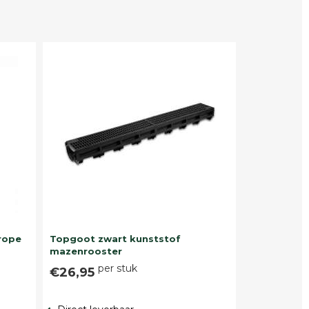
rope
Topgoot zwart kunststof
mazenrooster
per stuk
€26,95