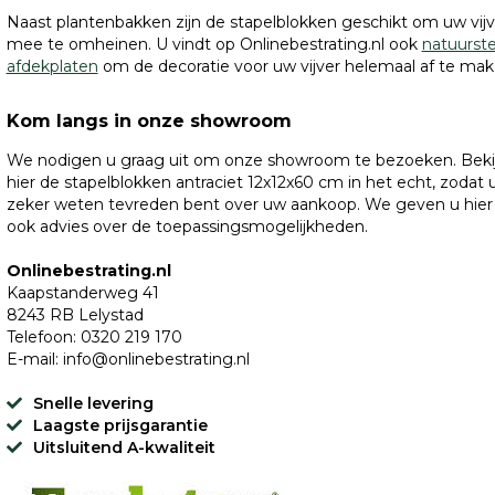
Naast plantenbakken zijn de stapelblokken geschikt om uw vijv
mee te omheinen. U vindt op Onlinebestrating.nl ook
natuurst
afdekplaten
om de decoratie voor uw vijver helemaal af te mak
Kom langs in onze showroom
We nodigen u graag uit om onze showroom te bezoeken. Beki
hier de stapelblokken antraciet 12x12x60 cm in het echt, zodat 
zeker weten tevreden bent over uw aankoop. We geven u hier
ook advies over de toepassingsmogelijkheden.
Onlinebestrating.nl
Kaapstanderweg 41
8243 RB Lelystad
Telefoon: 0320 219 170
E-mail: info@onlinebestrating.nl
Snelle levering
Laagste prijsgarantie
Uitsluitend A-kwaliteit