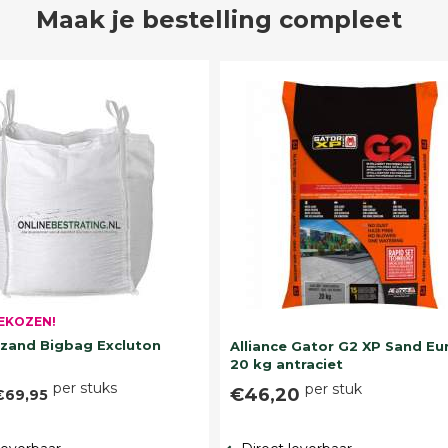
Maak je bestelling compleet
EKOZEN!
and Bigbag Excluton
Alliance Gator G2 XP Sand Eu
20 kg antraciet
per stuks
per stuk
€46,20
€69,95