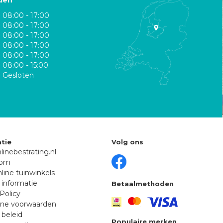
den
08:00 - 17:00
08:00 - 17:00
08:00 - 17:00
08:00 - 17:00
08:00 - 17:00
08:00 - 15:00
Gesloten
tie
Volg ons
linebestrating.nl
oom
line tuinwinkels
 informatie
Betaalmethoden
Policy
ne voorwaarden
 beleid
Populaire merken