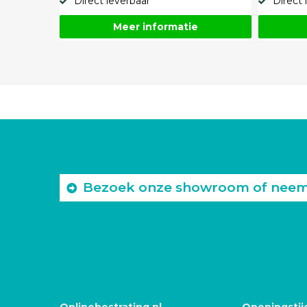
Direct leverbaar
Direct 
Meer informatie
Bezoek onze showroom of neem c