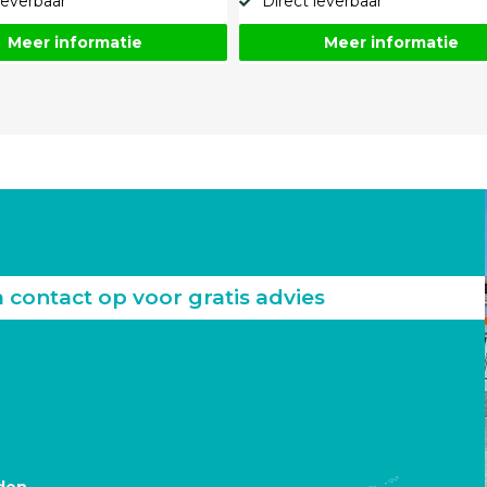
Direct leverbaar
leverbaar
Meer informatie
Meer informatie
ontact op voor gratis advies