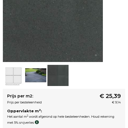
€ 25,39
Prijs per m2:
Prijs per besteleenheid
€ 9,14
2
Oppervlakte m
:
2
Het aantal m
wordt afgerond op hele besteleenheden. Houd rekening
met 5% snijverlies