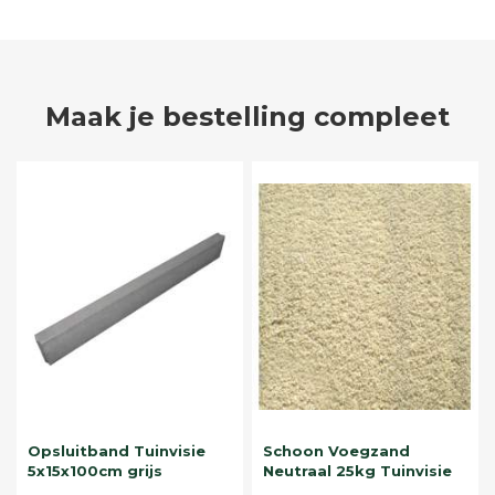
Maak je bestelling compleet
Opsluitband Tuinvisie
Schoon Voegzand
5x15x100cm grijs
Neutraal 25kg Tuinvisie