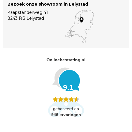
Bezoek onze showroom in Lelystad
Kaapstanderweg 41
8243 RB Lelystad
Onlinebestrating.nl
9.1
gebaseerd op
946
ervaringen