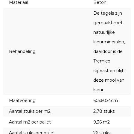
Materiaal
Beton
De tegels zijn
gemaakt met
natuurlijke
kleurmineralen,
Behandeling
daardoor is de
Tremico
slijtvast en blijft
deze mooi van
kleur.
Maatvoering
60x60x4cm
Aantal stuks per m2
2,78 stuks
Aantal m2 per pallet
9,36 m2
Aantal stuks per pallet
26 stuks