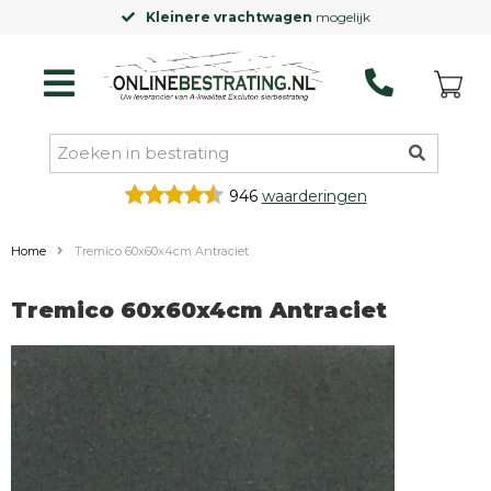
Kleinere vrachtwagen
mogelijk
946
waarderingen
Home
Tremico 60x60x4cm Antraciet
Tremico 60x60x4cm Antraciet