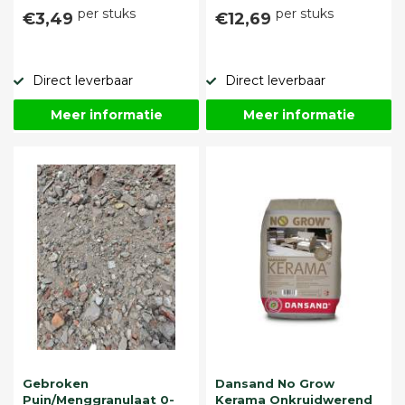
per stuks
per stuks
€3,49
€12,69
Direct leverbaar
Direct leverbaar
Meer informatie
Meer informatie
Gebroken
Dansand No Grow
Puin/Menggranulaat 0-
Kerama Onkruidwerend