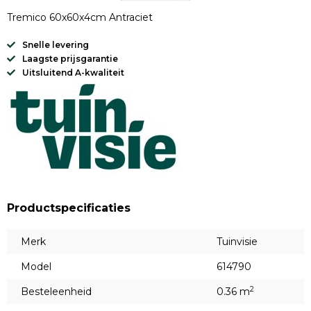
Tremico 60x60x4cm Antraciet
Snelle levering
Laagste prijsgarantie
Uitsluitend A-kwaliteit
Productspecificaties
Merk
Tuinvisie
Model
614790
2
Besteleenheid
0.36 m