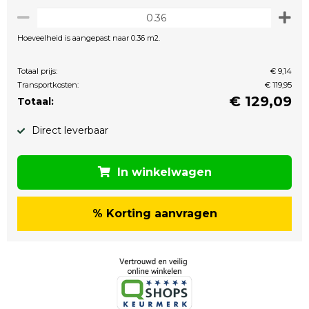
Hoeveelheid is aangepast naar 0.36 m2.
Totaal prijs:
€ 9,14
Transportkosten:
€ 119,95
€
129,09
Totaal:
Direct leverbaar
In winkelwagen
% Korting aanvragen