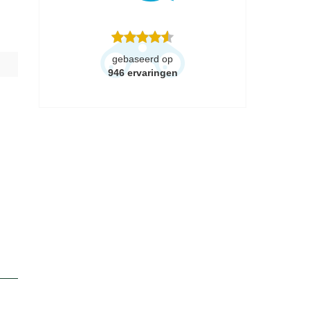
gebaseerd op
946
ervaringen