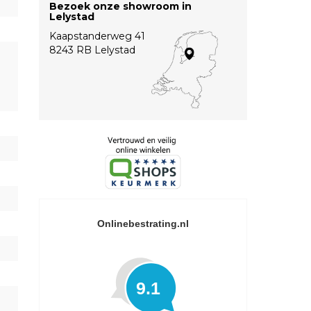
Bezoek onze showroom in
Lelystad
Kaapstanderweg 41
8243 RB Lelystad
Onlinebestrating.nl
9.1