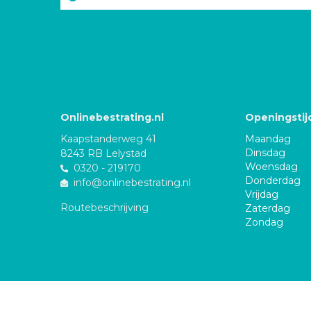
Onlinebestrating.nl
Openingstij
Kaapstanderweg 41
Maandag
Dinsdag
8243 RB Lelystad
Woensdag
0320 - 219170
Donderdag
info@onlinebestrating.nl
Vrijdag
Routebeschrijving
Zaterdag
Zondag