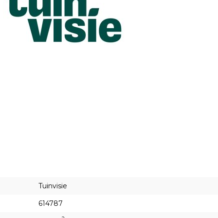
Tuinvisie
614787