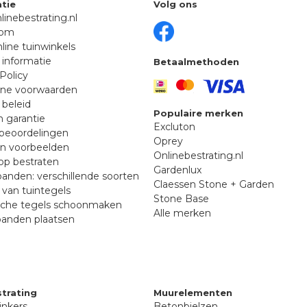
tie
Volg ons
linebestrating.nl
oom
line tuinwinkels
 informatie
Betaalmethoden
Policy
ne voorwaarden
 beleid
Populaire merken
n garantie
Excluton
beoordelingen
Oprey
en voorbeelden
Onlinebestrating.nl
p bestraten
Gardenlux
anden: verschillende soorten
Claessen Stone + Garden
van tuintegels
Stone Base
sche tegels schoonmaken
Alle merken
banden plaatsen
trating
Muurelementen
inkers
Betonbielzen