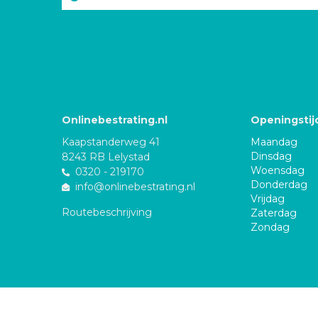
Onlinebestrating.nl
Openingstij
Kaapstanderweg 41
Maandag
Dinsdag
8243 RB Lelystad
Woensdag
0320 - 219170
Donderdag
info@onlinebestrating.nl
Vrijdag
Routebeschrijving
Zaterdag
Zondag