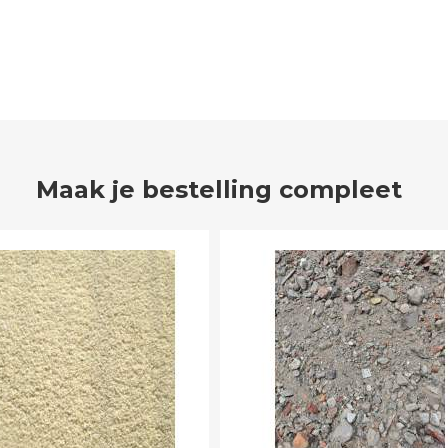
Maak je bestelling compleet