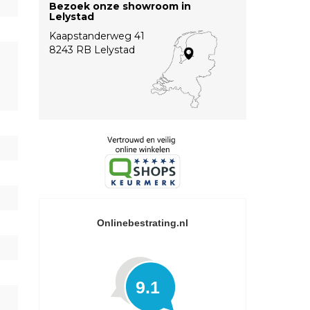
Bezoek onze showroom in
Lelystad
Kaapstanderweg 41
8243 RB Lelystad
Onlinebestrating.nl
9.1