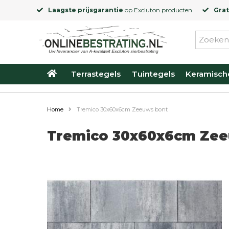
Laagste prijsgarantie
op
Excluton
producten
Grat
Terrastegels
Tuintegels
Keramisch
Home
Tremico 30x60x6cm Zeeuws bont
Tremico 30x60x6cm Zee