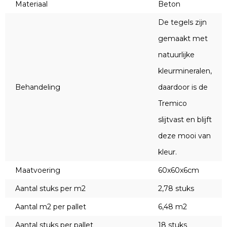
Materiaal
Beton
De tegels zijn
gemaakt met
natuurlijke
kleurmineralen,
Behandeling
daardoor is de
Tremico
slijtvast en blijft
deze mooi van
kleur.
Maatvoering
60x60x6cm
Aantal stuks per m2
2,78 stuks
Aantal m2 per pallet
6,48 m2
Aantal stuks per pallet
18 stuks