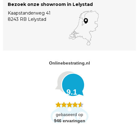
Bezoek onze showroom in Lelystad
Kaapstanderweg 41
8243 RB Lelystad
Onlinebestrating.nl
9.1
gebaseerd op
946
ervaringen