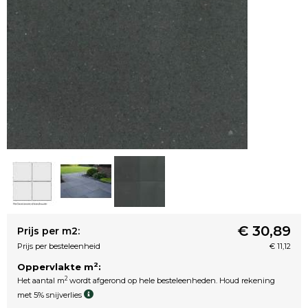
€ 30,89
Prijs per m2:
Prijs per besteleenheid
€ 11,12
2
Oppervlakte m
:
2
Het aantal m
wordt afgerond op hele besteleenheden. Houd rekening
met 5% snijverlies