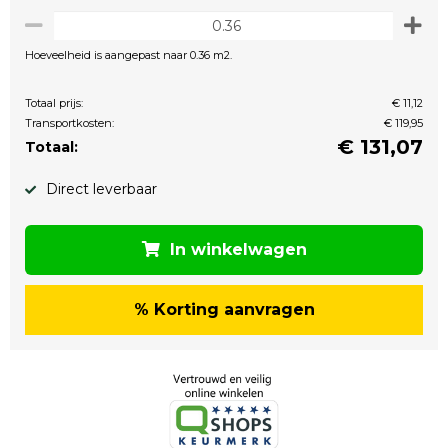
Hoeveelheid is aangepast naar 0.36 m2.
Totaal prijs:
€ 11,12
Transportkosten:
€ 119,95
€
131,07
Totaal:
Direct leverbaar
In winkelwagen
% Korting aanvragen