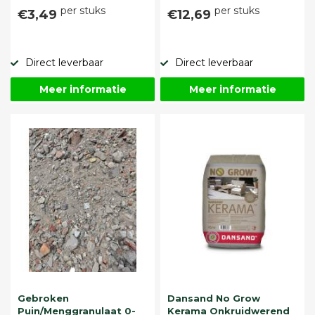
per stuks
per stuks
€3,49
€12,69
Direct leverbaar
Direct leverbaar
Meer informatie
Meer informatie
Gebroken
Dansand No Grow
Puin/Menggranulaat 0-
Kerama Onkruidwerend