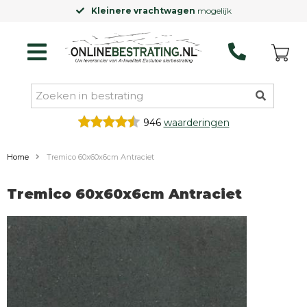
Kleinere vrachtwagen
mogelijk
946
waarderingen
Home
Tremico 60x60x6cm Antraciet
Tremico 60x60x6cm Antraciet