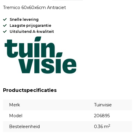
Tremico 60x60x6cm Antraciet
Snelle levering
Laagste prijsgarantie
Uitsluitend A-kwaliteit
Productspecificaties
Merk
Tuinvisie
Model
206895
2
Besteleenheid
0.36 m