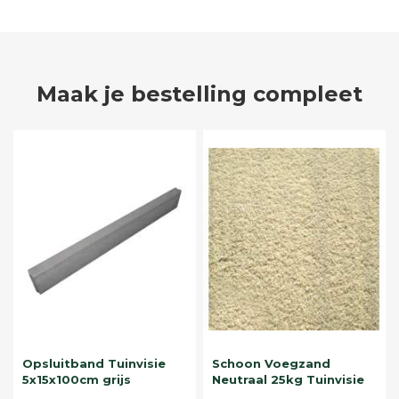
Maak je bestelling compleet
Opsluitband Tuinvisie
Schoon Voegzand
5x15x100cm grijs
Neutraal 25kg Tuinvisie