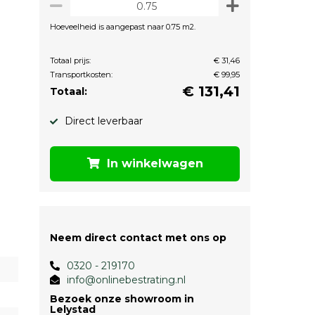
Hoeveelheid is aangepast naar 0.75 m2.
Totaal prijs:
€ 31,46
Transportkosten:
€ 99,95
€
131,41
Totaal:
Direct leverbaar
In winkelwagen
Neem direct contact met ons op
0320 - 219170
info@onlinebestrating.nl
Bezoek onze showroom in
Lelystad