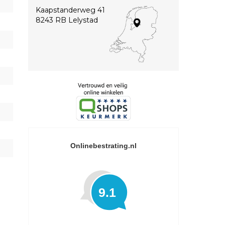
Kaapstanderweg 41
8243 RB Lelystad
Onlinebestrating.nl
9.1