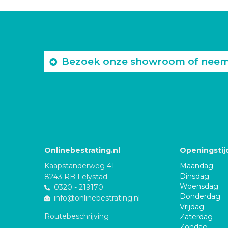
Bezoek onze showroom of neem c
Onlinebestrating.nl
Openingstij
Kaapstanderweg 41
Maandag
Dinsdag
8243 RB Lelystad
Woensdag
0320 - 219170
Donderdag
info@onlinebestrating.nl
Vrijdag
Routebeschrijving
Zaterdag
Zondag