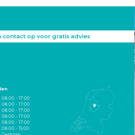
ontact op voor gratis advies
den
08:00 - 17:00
08:00 - 17:00
08:00 - 17:00
08:00 - 17:00
08:00 - 17:00
08:00 - 15:00
Gesloten