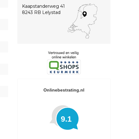
Kaapstanderweg 41
8243 RB Lelystad
Onlinebestrating.nl
9.1