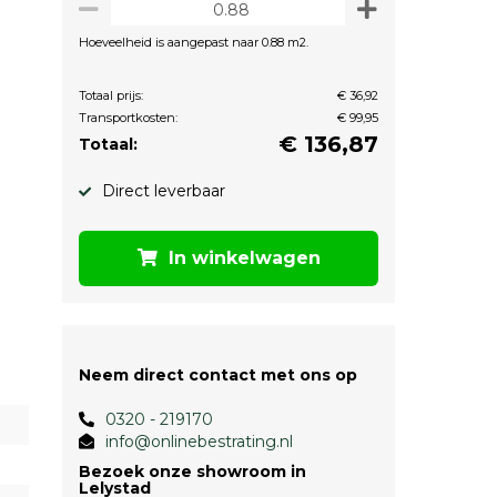
Hoeveelheid is aangepast naar 0.88 m2.
Totaal prijs:
€ 36,92
Transportkosten:
€ 99,95
€
136,87
Totaal:
Direct leverbaar
In winkelwagen
Neem direct contact met ons op
0320 - 219170
info@onlinebestrating.nl
Bezoek onze showroom in
Lelystad