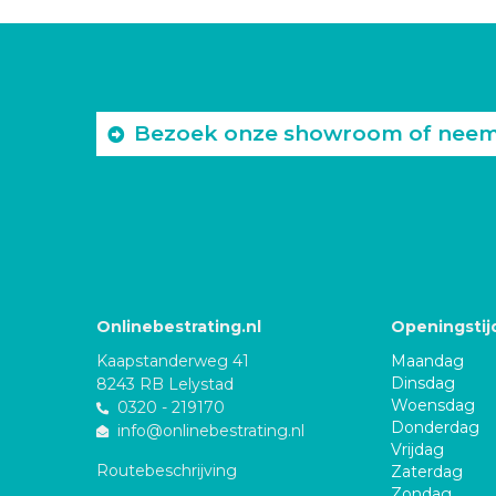
Bezoek onze showroom of neem c
Onlinebestrating.nl
Openingstij
Kaapstanderweg 41
Maandag
Dinsdag
8243 RB Lelystad
Woensdag
0320 - 219170
Donderdag
info@onlinebestrating.nl
Vrijdag
Routebeschrijving
Zaterdag
Zondag