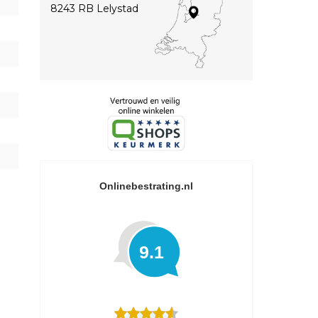
8243 RB Lelystad
Onlinebestrating.nl
9.1