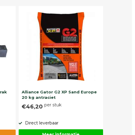
trak
Alliance Gator G2 XP Sand Europe
20 kg antraciet
per stuk
€46,20
Direct leverbaar
Meer informatie