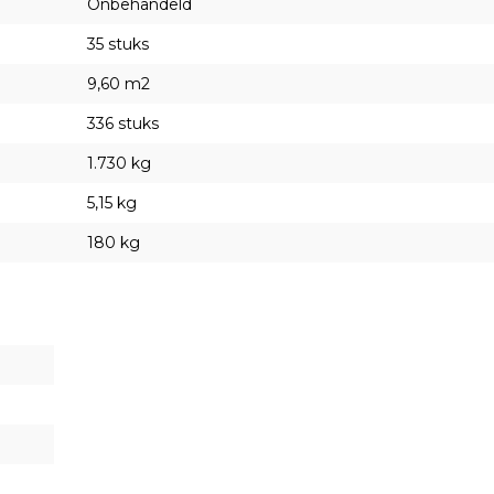
Onbehandeld
35 stuks
9,60 m2
336 stuks
1.730 kg
5,15 kg
180 kg