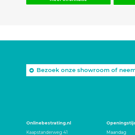
Bezoek onze showroom of neem c
Onlinebestrating.nl
Openingstij
Kaapstanderweg 41
Maandag