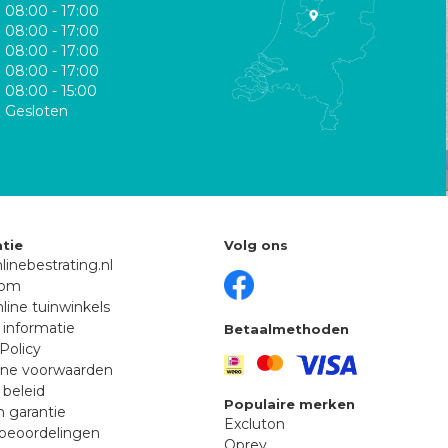
08:00 - 17:00
08:00 - 17:00
08:00 - 17:00
08:00 - 17:00
08:00 - 15:00
Gesloten
tie
Volg ons
linebestrating.nl
oom
line tuinwinkels
 informatie
Betaalmethoden
Policy
ne voorwaarden
 beleid
Populaire merken
n garantie
Excluton
beoordelingen
Oprey