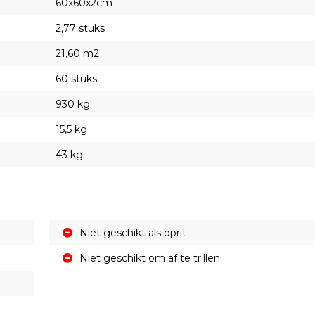
60x60x2cm
2,77 stuks
21,60 m2
60 stuks
930 kg
15,5 kg
43 kg
Niet geschikt als oprit
Niet geschikt om af te trillen