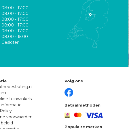
08:00 - 17:00
08:00 - 17:00
08:00 - 17:00
08:00 - 17:00
08:00 - 17:00
08:00 - 15:00
Gesloten
tie
Volg ons
linebestrating.nl
oom
line tuinwinkels
 informatie
Betaalmethoden
Policy
ne voorwaarden
 beleid
Populaire merken
n garantie