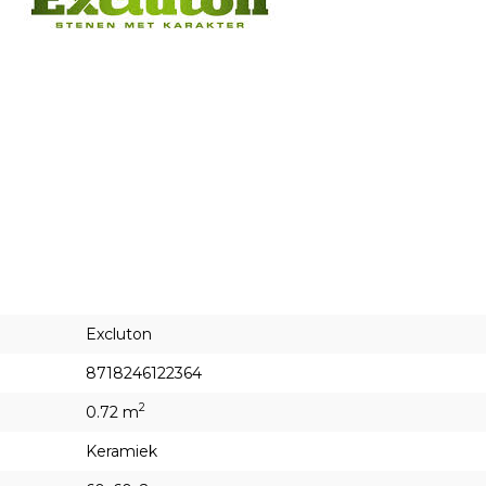
Excluton
8718246122364
2
0.72 m
Keramiek