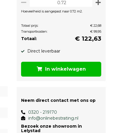
Hoeveelheid is aangepast naar 0.72 m2.
Totaal prijs:
€ 22,68
Transportkosten:
€ 99,95
€
122,63
Totaal:
Direct leverbaar
In winkelwagen
Neem direct contact met ons op
0320 - 219170
info@onlinebestrating.nl
Bezoek onze showroom in
Lelystad