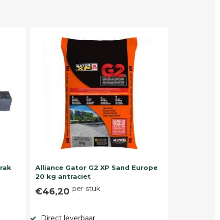
trak
Alliance Gator G2 XP Sand Europe
20 kg antraciet
per stuk
€46,20
Direct leverbaar