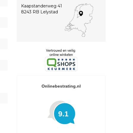
Kaapstanderweg 41
8243 RB Lelystad
Onlinebestrating.nl
9.1