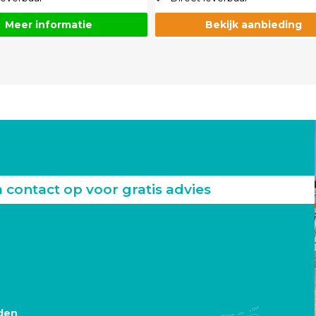
Meer informatie
Bekijk aanbieding
ontact op voor gratis advies
den