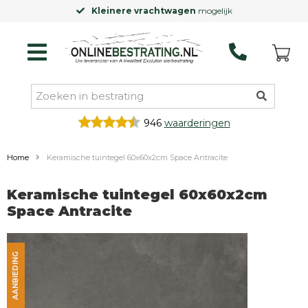
Kleinere vrachtwagen
mogelijk
946
waarderingen
Home
Keramische tuintegel 60x60x2cm Space Antracite
Keramische tuintegel 60x60x2cm
Space Antracite
AANBIEDING