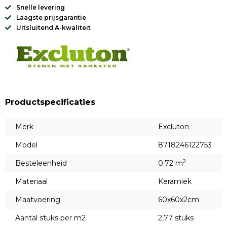
Snelle levering
Laagste prijsgarantie
Uitsluitend A-kwaliteit
Productspecificaties
Merk
Excluton
Model
8718246122753
2
Besteleenheid
0.72 m
Materiaal
Keramiek
Maatvoering
60x60x2cm
Aantal stuks per m2
2,77 stuks