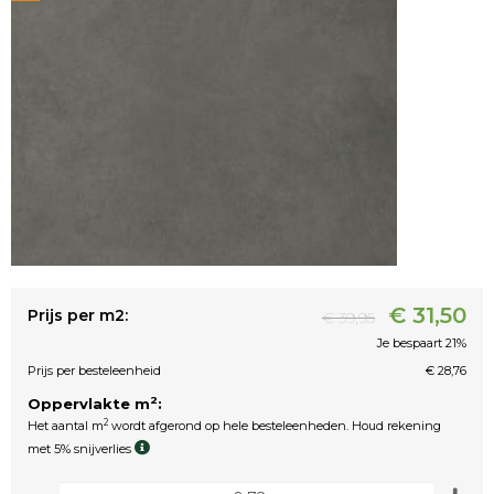
€ 31,50
Prijs per m2:
€ 39,95
Je bespaart 21%
Prijs per besteleenheid
€ 28,76
2
Oppervlakte m
:
2
Het aantal m
wordt afgerond op hele besteleenheden. Houd rekening
met 5% snijverlies