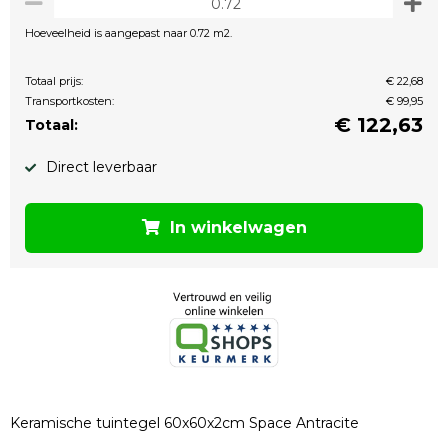
Hoeveelheid is aangepast naar 0.72 m2.
Totaal prijs:
€ 22,68
Transportkosten:
€ 99,95
€
122,63
Totaal:
Direct leverbaar
In winkelwagen
Keramische tuintegel 60x60x2cm Space Antracite