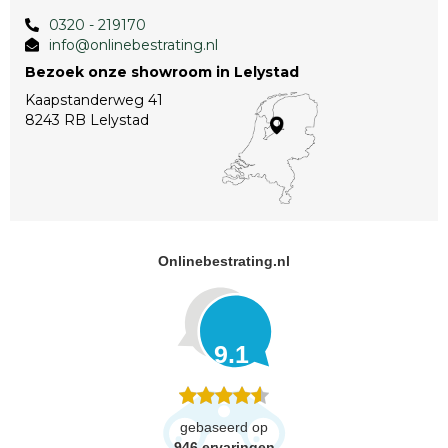
0320 - 219170
info@onlinebestrating.nl
Bezoek onze showroom in Lelystad
Kaapstanderweg 41
8243 RB Lelystad
Onlinebestrating.nl
9.1
gebaseerd op
946
ervaringen