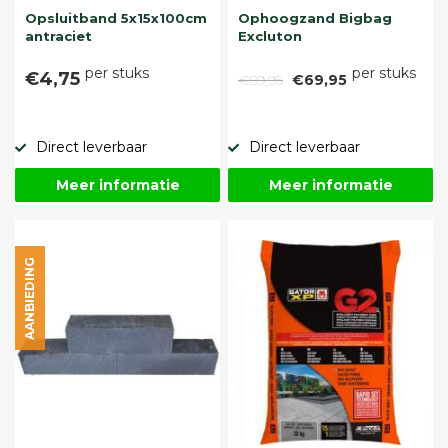
Opsluitband 5x15x100cm
Ophoogzand Bigbag
antraciet
Excluton
per stuks
per stuks
€4,75
€89,95
€69,95
Direct leverbaar
Direct leverbaar
Meer informatie
Meer informatie
AANBIEDING