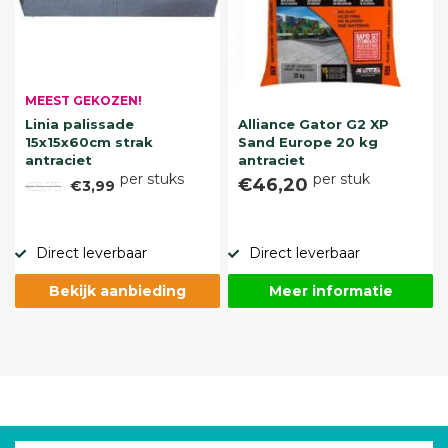
MEEST GEKOZEN!
Linia palissade
Alliance Gator G2 XP
15x15x60cm strak
Sand Europe 20 kg
antraciet
antraciet
per stuks
per stuk
€46,20
€5,75
€3,99
Direct leverbaar
Direct leverbaar
Bekijk aanbieding
Meer informatie