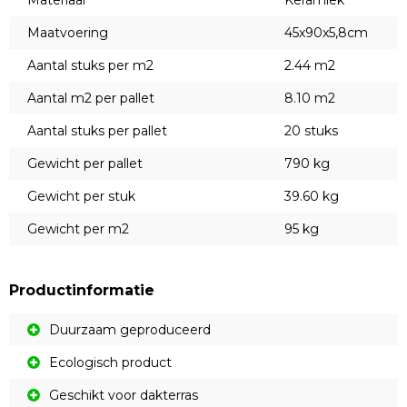
Materiaal
Keramiek
Maatvoering
45x90x5,8cm
Aantal stuks per m2
2.44 m2
Aantal m2 per pallet
8.10 m2
Aantal stuks per pallet
20 stuks
Gewicht per pallet
790 kg
Gewicht per stuk
39.60 kg
Gewicht per m2
95 kg
Productinformatie
Duurzaam geproduceerd
Ecologisch product
Geschikt voor dakterras