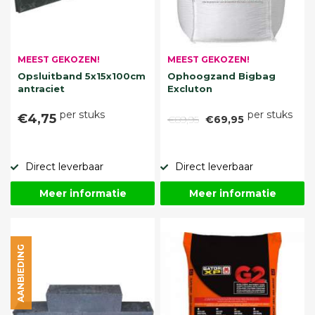
MEEST GEKOZEN!
MEEST GEKOZEN!
Opsluitband 5x15x100cm
Ophoogzand Bigbag
antraciet
Excluton
per stuks
per stuks
€4,75
€89,95
€69,95
Direct leverbaar
Direct leverbaar
Meer informatie
Meer informatie
AANBIEDING