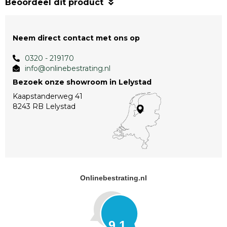
Beoordeel dit product
Neem direct contact met ons op
0320 - 219170
info@onlinebestrating.nl
Bezoek onze showroom in Lelystad
Kaapstanderweg 41
8243 RB Lelystad
Onlinebestrating.nl
9.1