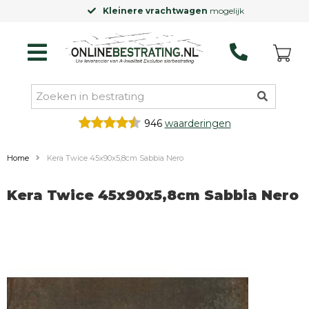
Kleinere vrachtwagen
mogelijk
946
waarderingen
Home
Kera Twice 45x90x5,8cm Sabbia Nero
Kera Twice 45x90x5,8cm Sabbia Nero