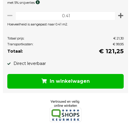
met 5% snijverlies
Hoeveelheid is aangepast naar 0.41 m2.
Totaal prijs:
€ 21,30
Transportkosten:
€ 99,95
€
121,25
Totaal:
Direct leverbaar
In winkelwagen