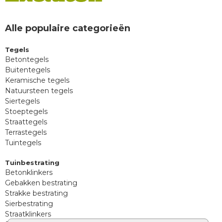
Alle populaire categorieën
Tegels
Betontegels
Buitentegels
Keramische tegels
Natuursteen tegels
Siertegels
Stoeptegels
Straattegels
Terrastegels
Tuintegels
Tuinbestrating
Betonklinkers
Gebakken bestrating
Strakke bestrating
Sierbestrating
Straatklinkers