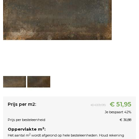
€ 51,95
Prijs per m2:
€ 89,95
Je bespaart 42%
Prijs per besteleenheid
€ 36,88
2
Oppervlakte m
:
2
Het aantal m
wordt afgerond op hele besteleenheden. Houd rekening