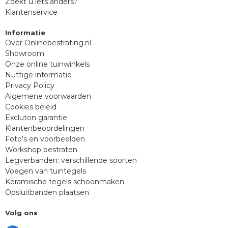
Zoekt u iets anders?
Klantenservice
Informatie
Over Onlinebestrating.nl
Showroom
Onze online tuinwinkels
Nuttige informatie
Privacy Policy
Algemene voorwaarden
Cookies beleid
Excluton garantie
Klantenbeoordelingen
Foto's en voorbeelden
Workshop bestraten
Legverbanden: verschillende soorten
Voegen van tuintegels
Keramische tegels schoonmaken
Opsluitbanden plaatsen
Volg ons