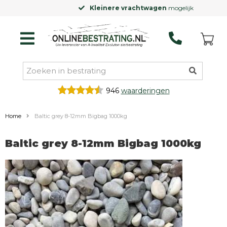
Kleinere vrachtwagen
mogelijk
946
waarderingen
Home
Baltic grey 8-12mm Bigbag 1000kg
Baltic grey 8-12mm Bigbag 1000kg