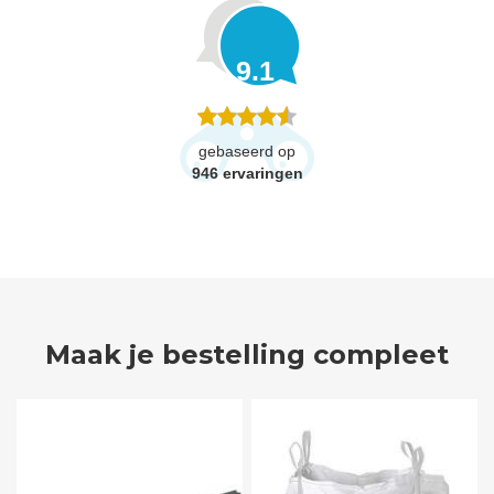
9.1
gebaseerd op
946
ervaringen
Maak je bestelling compleet