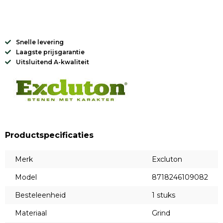
Snelle levering
Laagste prijsgarantie
Uitsluitend A-kwaliteit
Productspecificaties
Merk
Excluton
Model
8718246109082
Besteleenheid
1 stuks
Materiaal
Grind