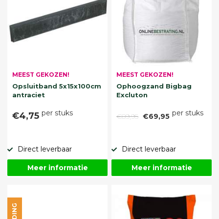
MEEST GEKOZEN!
MEEST GEKOZEN!
Opsluitband 5x15x100cm
Ophoogzand Bigbag
antraciet
Excluton
per stuks
per stuks
€4,75
€89,95
€69,95
Direct leverbaar
Direct leverbaar
Meer informatie
Meer informatie