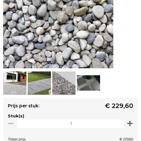
€ 229,60
Prijs per stuk:
Stuk(s)
Totaal prijs:
€ 229,60