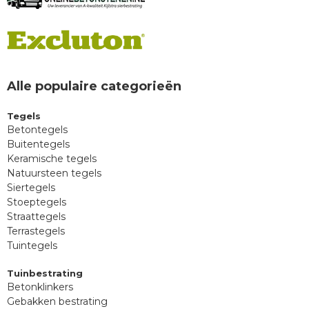
Alle populaire categorieën
Tegels
Betontegels
Buitentegels
Keramische tegels
Natuursteen tegels
Siertegels
Stoeptegels
Straattegels
Terrastegels
Tuintegels
Tuinbestrating
Betonklinkers
Gebakken bestrating