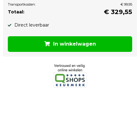
Transportkosten:
€ 99,95
€
329,55
Totaal:
Direct leverbaar
In winkelwagen