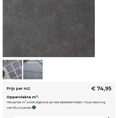
€ 74,95
Prijs per m2:
2
Oppervlakte m
:
2
Het aantal m
wordt afgerond op hele besteleenheden. Houd rekening
met 5% snijverlies