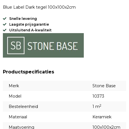
Blue Label Dark tegel 100x100x2cm
Snelle levering
Laagste prijsgarantie
Uitsluitend A-kwaliteit
Productspecificaties
Merk
Stone Base
Model
10373
2
Besteleenheid
1 m
Materiaal
Keramiek
Maatvoering
100x100x2cm