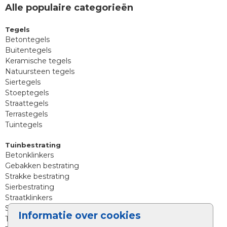
Alle populaire categorieën
Tegels
Betontegels
Buitentegels
Keramische tegels
Natuursteen tegels
Siertegels
Stoeptegels
Straattegels
Terrastegels
Tuintegels
Tuinbestrating
Betonklinkers
Gebakken bestrating
Strakke bestrating
Sierbestrating
Straatklinkers
Straatstenen
Informatie over cookies
Trommelstenen