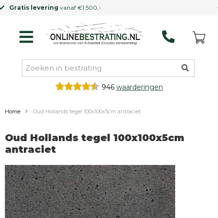
Kleinere vrachtwagen
mogelijk
946
waarderingen
Home
Oud Hollands tegel 100x100x5cm antraciet
Oud Hollands tegel 100x100x5cm
antraciet