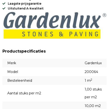
Laagste prijsgarantie
Uitsluitend A-kwaliteit
Productspecificaties
Merk
Gardenlux
Model
200064
2
Besteleenheid
1 m
1,00 stuks
Aantal stuks per m2
per m2
10,00 m2