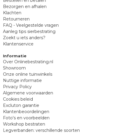
Bestellen en betalen
Bezorgen en afhalen
Klachten
Retourneren
FAQ - Veelgestelde vragen
Aanleg tips sierbestrating
Zoekt u iets anders?
Klantenservice
Informatie
Over Onlinebestrating.nl
Showroom
Onze online tuinwinkels
Nuttige informatie
Privacy Policy
Algemene voorwaarden
Cookies beleid
Excluton garantie
Klantenbeoordelingen
Foto's en voorbeelden
Workshop bestraten
Legverbanden: verschillende soorten