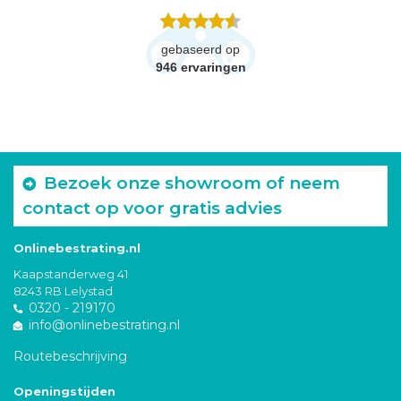
gebaseerd op
946
ervaringen
Bezoek onze showroom of neem
contact op voor gratis advies
Onlinebestrating.nl
Kaapstanderweg 41
8243 RB Lelystad
0320 - 219170
info@onlinebestrating.nl
Routebeschrijving
Openingstijden