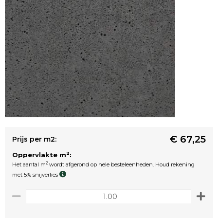
€ 67,25
Prijs per m2:
2
Oppervlakte m
:
2
Het aantal m
wordt afgerond op hele besteleenheden. Houd rekening
met 5% snijverlies