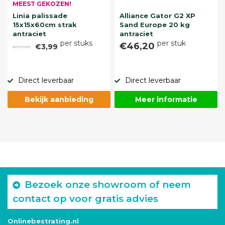
MEEST GEKOZEN!
Linia palissade
Alliance Gator G2 XP
15x15x60cm strak
Sand Europe 20 kg
antraciet
antraciet
per stuks
per stuk
€46,20
€5,75
€3,99
Direct leverbaar
Direct leverbaar
Bekijk aanbieding
Meer informatie
Bezoek onze showroom of neem
contact op voor gratis advies
Onlinebestrating.nl