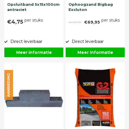
Opsluitband 5x15x100cm
Ophoogzand Bigbag
antraciet
Excluton
per stuks
per stuks
€4,75
€89,95
€69,95
Direct leverbaar
Direct leverbaar
Meer informatie
Meer informatie
AANBIEDING