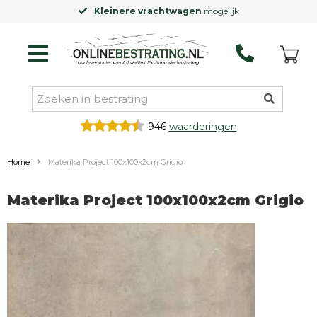
Kleinere vrachtwagen
mogelijk
946
waarderingen
Home
Materika Project 100x100x2cm Grigio
Materika Project 100x100x2cm Grigio