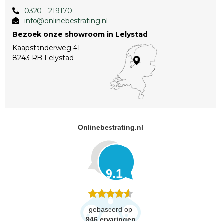
0320 - 219170
info@onlinebestrating.nl
Bezoek onze showroom in Lelystad
Kaapstanderweg 41
8243 RB Lelystad
Onlinebestrating.nl
9.1
gebaseerd op
946
ervaringen