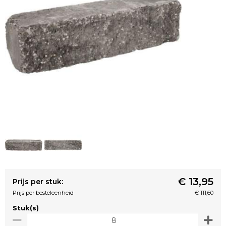
€ 13,95
Prijs per stuk:
Prijs per besteleenheid
€ 111,60
Stuk(s)