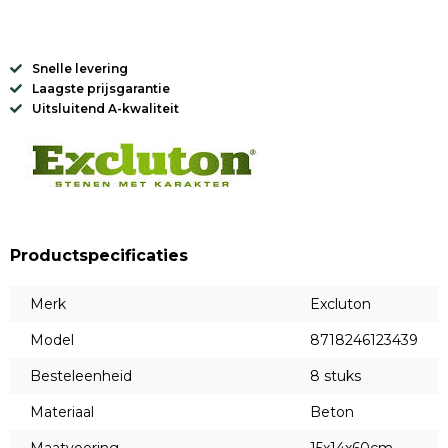
Snelle levering
Laagste prijsgarantie
Uitsluitend A-kwaliteit
Productspecificaties
Merk
Excluton
Model
8718246123439
Besteleenheid
8 stuks
Materiaal
Beton