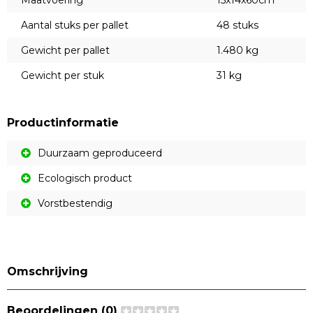
Maatvoering
15x14x60cm
Aantal stuks per pallet
48 stuks
Gewicht per pallet
1.480 kg
Gewicht per stuk
31 kg
Productinformatie
Duurzaam geproduceerd
Ecologisch product
Vorstbestendig
Omschrijving
Beoordelingen (0)