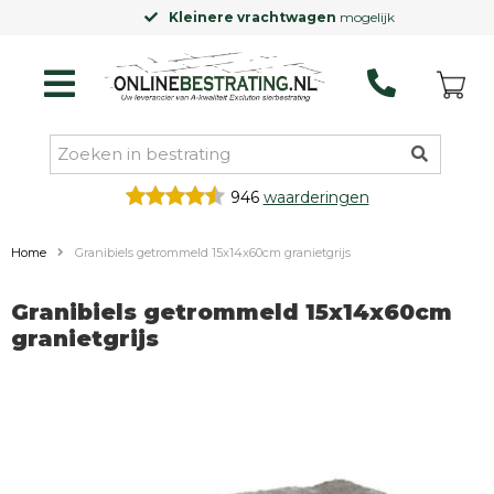
Kleinere vrachtwagen
mogelijk
946
waarderingen
Home
Granibiels getrommeld 15x14x60cm granietgrijs
Granibiels getrommeld 15x14x60cm
granietgrijs