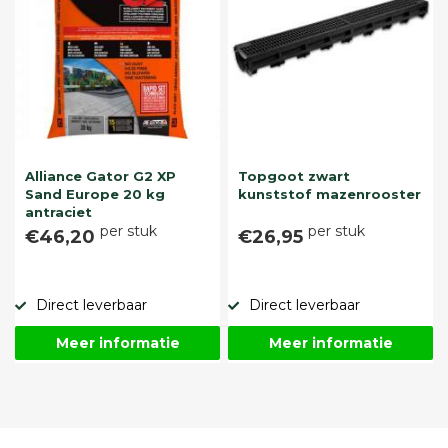
Alliance Gator G2 XP
Topgoot zwart
Sand Europe 20 kg
kunststof mazenrooster
antraciet
per stuk
per stuk
€46,20
€26,95
Direct leverbaar
Direct leverbaar
Meer informatie
Meer informatie