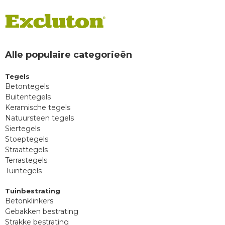
Alle populaire categorieën
Tegels
Betontegels
Buitentegels
Keramische tegels
Natuursteen tegels
Siertegels
Stoeptegels
Straattegels
Terrastegels
Tuintegels
Tuinbestrating
Betonklinkers
Gebakken bestrating
Strakke bestrating