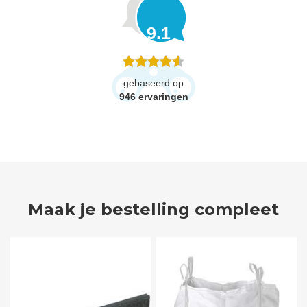
9.1
gebaseerd op
946
ervaringen
Maak je bestelling compleet