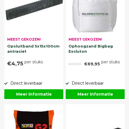
MEEST GEKOZEN!
MEEST GEKOZEN!
Opsluitband 5x15x100cm
Ophoogzand Bigbag
antraciet
Excluton
per stuks
per stuks
€4,75
€89,95
€69,95
Direct leverbaar
Direct leverbaar
Meer informatie
Meer informatie