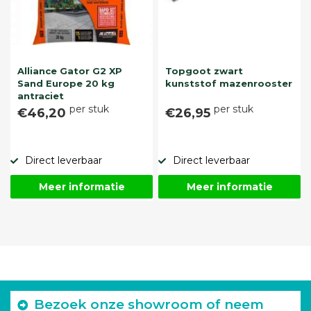
Alliance Gator G2 XP
Topgoot zwart
Sand Europe 20 kg
kunststof mazenrooster
antraciet
per stuk
per stuk
€46,20
€26,95
Direct leverbaar
Direct leverbaar
Meer informatie
Meer informatie
Bezoek onze showroom of neem