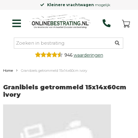
Kleinere vrachtwagen
mogelijk
946
waarderingen
Home
Granibiels getrommeld 15x14x60cm ivory
Granibiels getrommeld 15x14x60cm
ivory