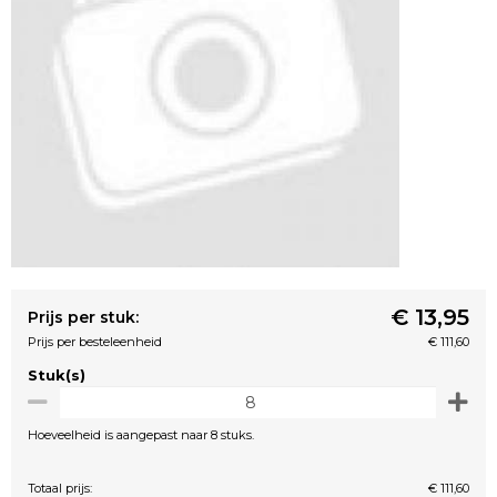
€ 13,95
Prijs per stuk:
Prijs per besteleenheid
€ 111,60
Stuk(s)
Hoeveelheid is aangepast naar 8 stuks.
Totaal prijs:
€ 111,60