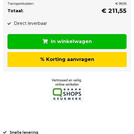
Transportkosten:
€ 99,95
€
211,55
Totaal:
Direct leverbaar
In winkelwagen
% Korting aanvragen
Snelle levering