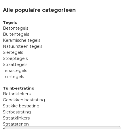
Alle populaire categorieën
Tegels
Betontegels
Buitentegels
Keramische tegels
Natuursteen tegels
Siertegels
Stoeptegels
Straattegels
Terrastegels
Tuintegels
Tuinbestrating
Betonklinkers
Gebakken bestrating
Strakke bestrating
Sierbestrating
Straatklinkers
Straatstenen