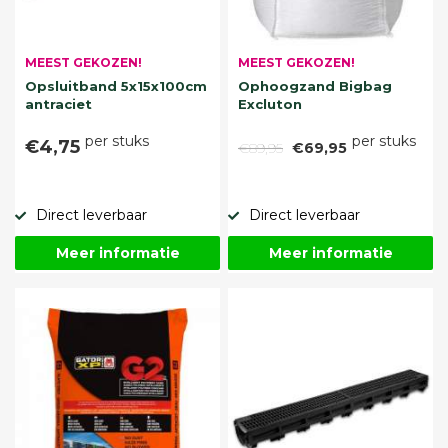
MEEST GEKOZEN!
MEEST GEKOZEN!
Opsluitband 5x15x100cm
Ophoogzand Bigbag
antraciet
Excluton
per stuks
per stuks
€4,75
€89,95
€69,95
Direct leverbaar
Direct leverbaar
Meer informatie
Meer informatie