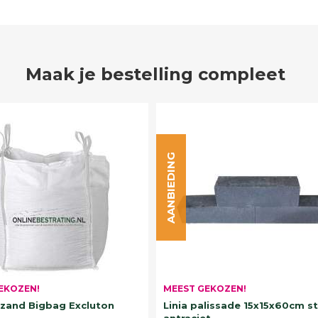
Maak je bestelling compleet
AANBIEDING
EKOZEN!
MEEST GEKOZEN!
and Bigbag Excluton
Linia palissade 15x15x60cm s