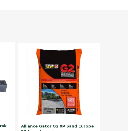
trak
Alliance Gator G2 XP Sand Europe