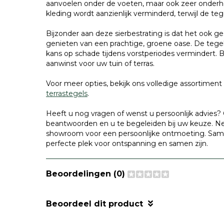
aanvoelen onder de voeten, maar ook zeer onderhoud
kleding wordt aanzienlijk verminderd, terwijl de tege
Bijzonder aan deze sierbestrating is dat het ook g
genieten van een prachtige, groene oase. De tege
kans op schade tijdens vorstperiodes vermindert.
aanwinst voor uw tuin of terras.
Voor meer opties, bekijk ons volledige assortimen
terrastegels
.
Heeft u nog vragen of wenst u persoonlijk advies? 
beantwoorden en u te begeleiden bij uw keuze. Ne
showroom voor een persoonlijke ontmoeting. Same
perfecte plek voor ontspanning en samen zijn.
Beoordelingen (0)
Beoordeel dit product