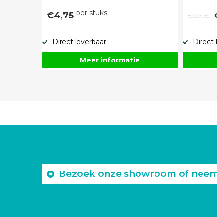
per stuks
€4,75
€89,95
Direct leverbaar
Direct 
Meer informatie
Bezoek onze showroom of neem c