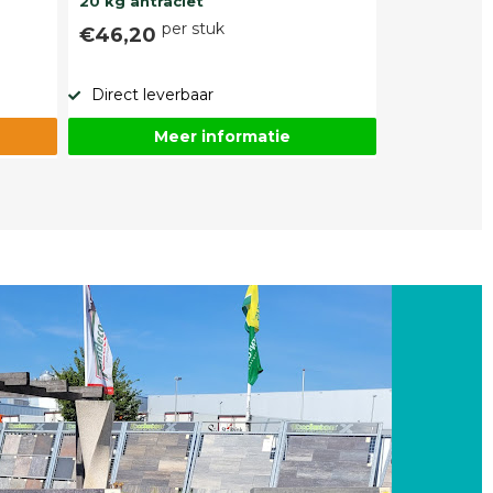
20 kg antraciet
per stuk
€46,20
Direct leverbaar
Meer informatie