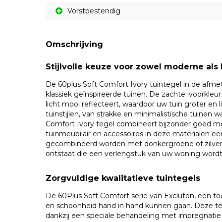
Vorstbestendig
Omschrijving
Stijlvolle keuze voor zowel moderne als 
De 60plus Soft Comfort Ivory tuintegel in de afme
klassiek geïnspireerde tuinen. De zachte ivoorkleur
licht mooi reflecteert, waardoor uw tuin groter en li
tuinstijlen, van strakke en minimalistische tuinen 
Comfort Ivory tegel combineert bijzonder goed met
tuinmeubilair en accessoires in deze materialen e
gecombineerd worden met donkergroene of zilver
ontstaat die een verlengstuk van uw woning wordt
Zorgvuldige kwalitatieve tuintegels
De 60Plus Soft Comfort serie van Excluton, een t
en schoonheid hand in hand kunnen gaan. Deze t
dankzij een speciale behandeling met impregnatie en