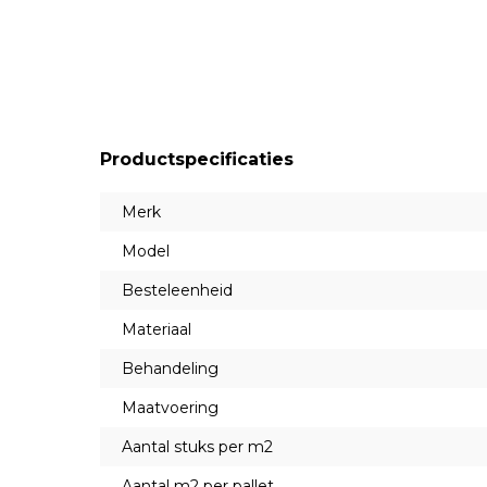
Productspecificaties
Merk
Model
Besteleenheid
Materiaal
Behandeling
Maatvoering
Aantal stuks per m2
Aantal m2 per pallet