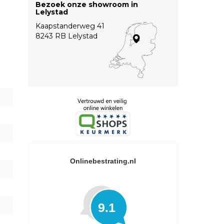
Bezoek onze showroom in
Lelystad
Kaapstanderweg 41
8243 RB Lelystad
Onlinebestrating.nl
9.1