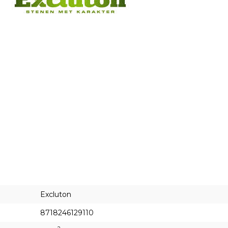
Excluton
8718246129110