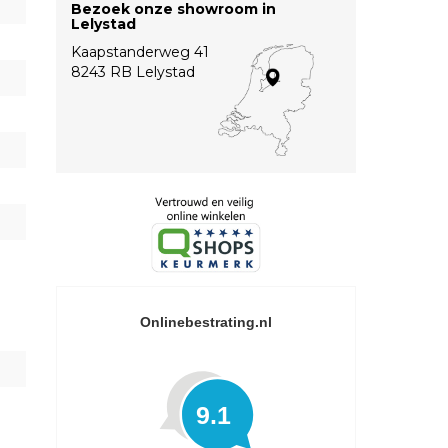
Bezoek onze showroom in
Lelystad
Kaapstanderweg 41
8243 RB Lelystad
Onlinebestrating.nl
9.1