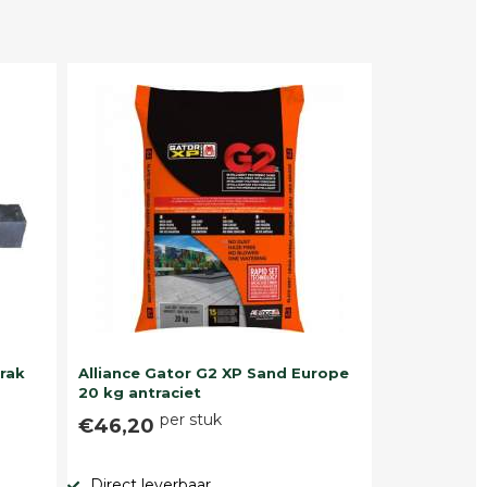
trak
Alliance Gator G2 XP Sand Europe
20 kg antraciet
per stuk
€46,20
Direct leverbaar