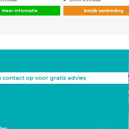
Meer informatie
Bekijk aanbieding
ontact op voor gratis advies
den