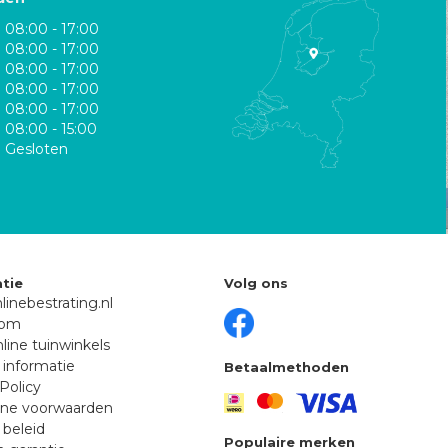
08:00 - 17:00
08:00 - 17:00
08:00 - 17:00
08:00 - 17:00
08:00 - 17:00
08:00 - 15:00
Gesloten
tie
Volg ons
linebestrating.nl
oom
line tuinwinkels
 informatie
Betaalmethoden
Policy
ne voorwaarden
 beleid
Populaire merken