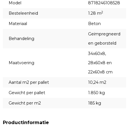
Model
8718246108528
2
Besteleenheid
1.28 m
Materiaal
Beton
Geïmpregneerd
Behandeling
en geborsteld
34x60x8,
Maatvoering
28x60x8 en
22x60x8 cm
Aantal m2 per pallet
10,24 m2
Gewicht per pallet
1.850 kg
Gewicht per m2
185 kg
Productinformatie