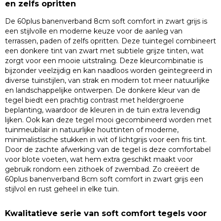
en zelfs opritten
De 60plus banenverband 8cm soft comfort in zwart grijs is
een stijlvolle en moderne keuze voor de aanleg van
terrassen, paden of zelfs opritten. Deze tuintegel combineert
een donkere tint van zwart met subtiele grijze tinten, wat
zorgt voor een mooie uitstraling. Deze kleurcombinatie is
bijzonder veelzijdig en kan naadloos worden geïntegreerd in
diverse tuinstijlen, van strak en modern tot meer natuurlijke
en landschappelijke ontwerpen. De donkere kleur van de
tegel biedt een prachtig contrast met heldergroene
beplanting, waardoor de kleuren in de tuin extra levendig
lijken. Ook kan deze tegel mooi gecombineerd worden met
tuinmeubilair in natuurlijke houttinten of moderne,
minimalistische stukken in wit of lichtgrijs voor een fris tint.
Door de zachte afwerking van de tegel is deze comfortabel
voor blote voeten, wat hem extra geschikt maakt voor
gebruik rondom een zithoek of zwembad. Zo creëert de
60plus banenverband 8cm soft comfort in zwart grijs een
stijlvol en rust geheel in elke tuin.
Kwalitatieve serie van soft comfort tegels voor