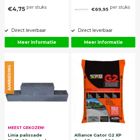
per stuks
per stuks
€4,75
€89,95
€69,95
Direct leverbaar
Direct leverbaar
Meer informatie
Meer informatie
AANBIEDING
MEEST GEKOZEN!
Linia palissade
Alliance Gator G2 XP