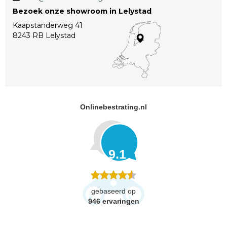
Bezoek onze showroom in Lelystad
Kaapstanderweg 41
8243 RB Lelystad
Onlinebestrating.nl
9.1
gebaseerd op
946
ervaringen