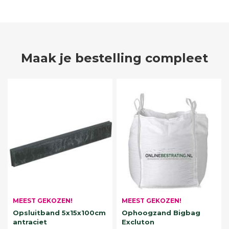
Maak je bestelling compleet
MEEST GEKOZEN!
MEEST GEKOZEN!
Opsluitband 5x15x100cm
Ophoogzand Bigbag
antraciet
Excluton