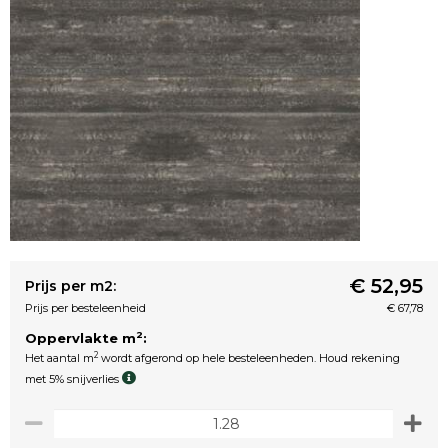
€ 52,95
Prijs per m2:
Prijs per besteleenheid
€ 67,78
2
Oppervlakte m
:
2
Het aantal m
wordt afgerond op hele besteleenheden. Houd rekening
met 5% snijverlies