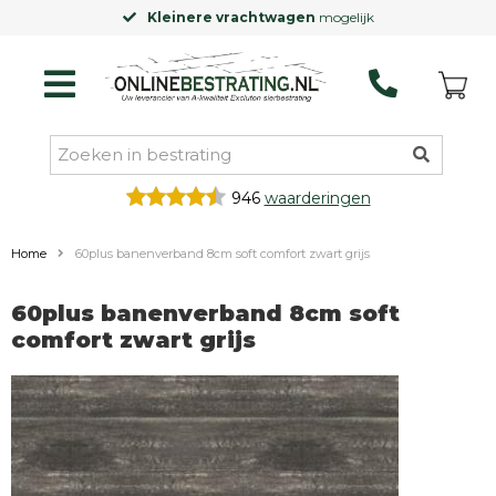
Kleinere vrachtwagen
mogelijk
946
waarderingen
Home
60plus banenverband 8cm soft comfort zwart grijs
60plus banenverband 8cm soft
comfort zwart grijs