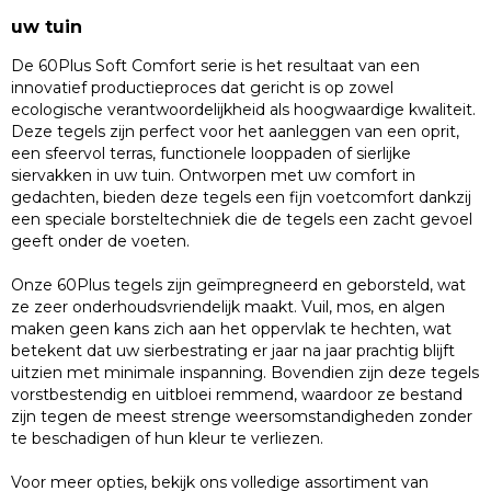
uw tuin
De 60Plus Soft Comfort serie is het resultaat van een
innovatief productieproces dat gericht is op zowel
ecologische verantwoordelijkheid als hoogwaardige kwaliteit.
Deze tegels zijn perfect voor het aanleggen van een oprit,
een sfeervol terras, functionele looppaden of sierlijke
siervakken in uw tuin. Ontworpen met uw comfort in
gedachten, bieden deze tegels een fijn voetcomfort dankzij
een speciale borsteltechniek die de tegels een zacht gevoel
geeft onder de voeten.
Onze 60Plus tegels zijn geïmpregneerd en geborsteld, wat
ze zeer onderhoudsvriendelijk maakt. Vuil, mos, en algen
maken geen kans zich aan het oppervlak te hechten, wat
betekent dat uw sierbestrating er jaar na jaar prachtig blijft
uitzien met minimale inspanning. Bovendien zijn deze tegels
vorstbestendig en uitbloei remmend, waardoor ze bestand
zijn tegen de meest strenge weersomstandigheden zonder
te beschadigen of hun kleur te verliezen.
Voor meer opties, bekijk ons volledige assortiment van