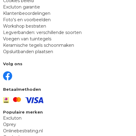
Cookies beleid
Excluton garantie
Klantenbeoordelingen
Foto's en voorbeelden
Workshop bestraten
Legverbanden: verschillende soorten
Voegen van tuintegels
Keramische tegels schoonmaken
Opsluitbanden plaatsen
Volg ons
Betaalmethoden
Populaire merken
Excluton
Oprey
Onlinebestrating.nl