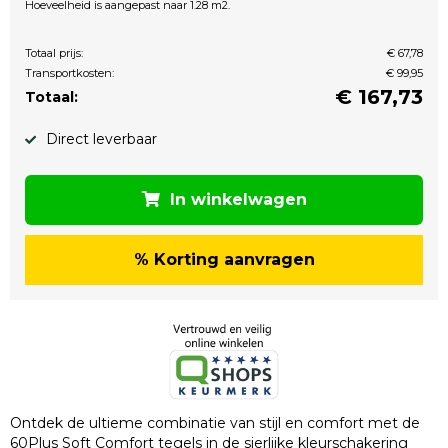
Hoeveelheid is aangepast naar 1.28 m2.
Totaal prijs:
€ 67,78
Transportkosten:
€ 99,95
€
167,73
Totaal:
Direct leverbaar
In winkelwagen
% Korting aanvragen
Ontdek de ultieme combinatie van stijl en comfort met de
60Plus Soft Comfort tegels in de sierlijke kleurschakering