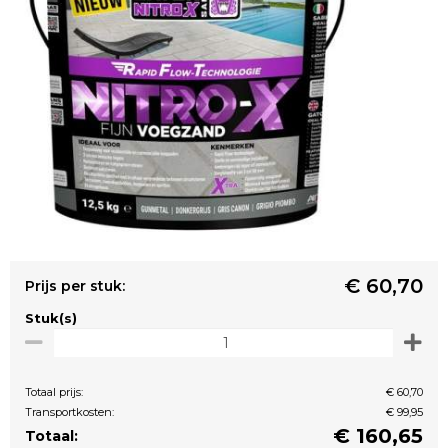
€ 60,70
Prijs per stuk:
Stuk(s)
Totaal prijs:
€ 60,70
Transportkosten:
€ 99,95
€
160,65
Totaal: