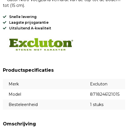
tot (15 cm).
Snelle levering
Laagste prijsgarantie
Uitsluitend A-kwaliteit
Productspecificaties
Merk
Excluton
Model
8718246121015
Besteleenheid
1 stuks
Omschrijving