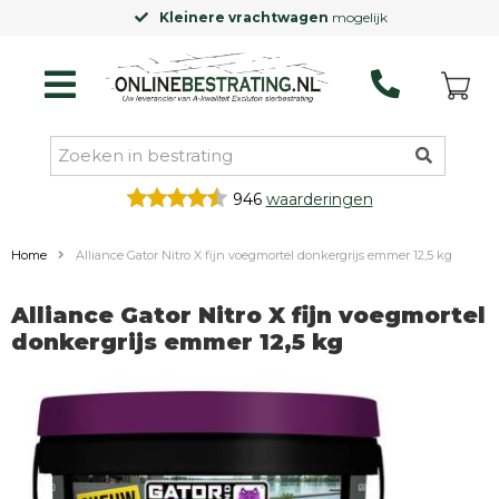
Kleinere vrachtwagen
mogelijk
946
waarderingen
Home
Alliance Gator Nitro X fijn voegmortel donkergrijs emmer 12,5 kg
Alliance Gator Nitro X fijn voegmortel
donkergrijs emmer 12,5 kg