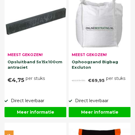
MEEST GEKOZEN!
MEEST GEKOZEN!
Opsluitband 5x15x100cm
Ophoogzand Bigbag
antraciet
Excluton
per stuks
per stuks
€4,75
€89,95
€69,95
Direct leverbaar
Direct leverbaar
Meer informatie
Meer informatie