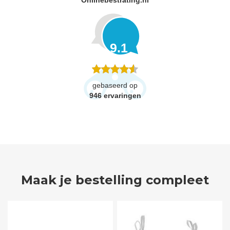
9.1
gebaseerd op
946
ervaringen
Maak je bestelling compleet