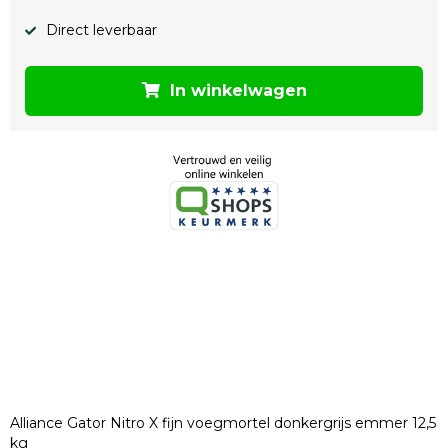
Direct leverbaar
In winkelwagen
Alliance Gator Nitro X fijn voegmortel donkergrijs emmer 12,5
kg