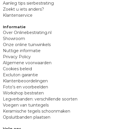
Aanleg tips sierbestrating
Zoekt u iets anders?
Klantenservice
Informatie
Over Onlinebestrating.nl
Showroom
Onze online tuinwinkels
Nuttige informatie
Privacy Policy
Algemene voorwaarden
Cookies beleid
Excluton garantie
Klantenbeoordelingen
Foto's en voorbeelden
Workshop bestraten
Legverbanden: verschillende soorten
Voegen van tuintegels
Keramische tegels schoonmaken
Opsluitbanden plaatsen
Volg ons