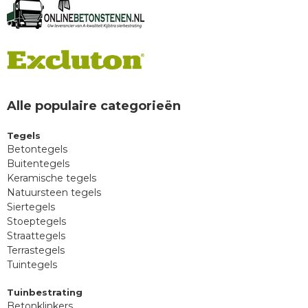
Alle populaire categorieën
Tegels
Betontegels
Buitentegels
Keramische tegels
Natuursteen tegels
Siertegels
Stoeptegels
Straattegels
Terrastegels
Tuintegels
Tuinbestrating
Betonklinkers