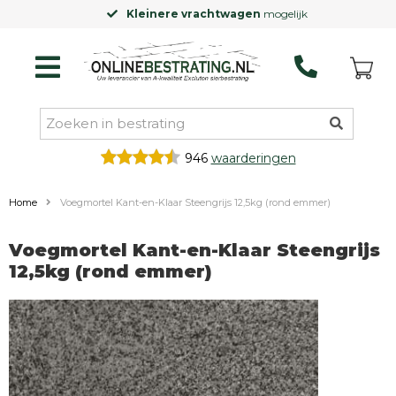
Kleinere vrachtwagen
mogelijk
946
waarderingen
Home
Voegmortel Kant-en-Klaar Steengrijs 12,5kg (rond emmer)
Voegmortel Kant-en-Klaar Steengrijs
12,5kg (rond emmer)