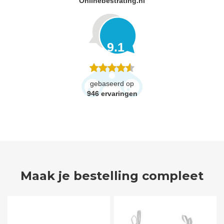
Onlinebestrating.nl
9.1
gebaseerd op
946
ervaringen
Maak je bestelling compleet