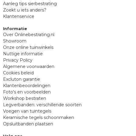
Aanleg tips sierbestrating
Zoekt u iets anders?
Klantenservice
Informatie
Over Onlinebestrating.nl
Showroom
Onze online tuinwinkels
Nuttige informatie
Privacy Policy
Algemene voorwaarden
Cookies beleid
Excluton garantie
Klantenbeoordelingen
Foto's en voorbeelden
Workshop bestraten
Legverbanden: verschillende soorten
Voegen van tuintegels
Keramische tegels schoonmaken
Opsluitbanden plaatsen
Volg ons