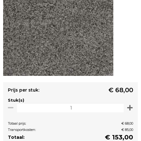
€ 68,00
Prijs per stuk:
Stuk(s)
Totaal prijs:
€ 68,00
Transportkosten:
€ 85,00
€
153,00
Totaal: