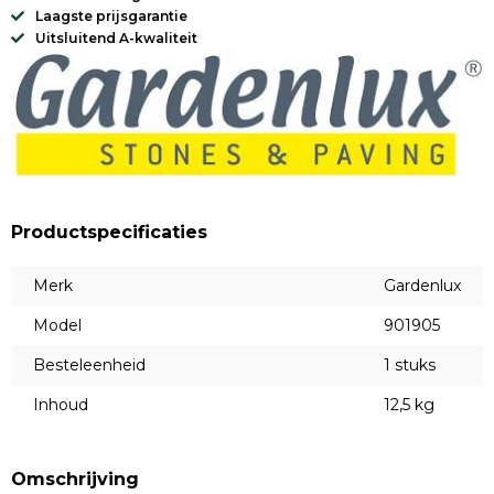
Laagste prijsgarantie
Uitsluitend A-kwaliteit
Productspecificaties
Merk
Gardenlux
Model
901905
Besteleenheid
1 stuks
Inhoud
12,5 kg
Omschrijving