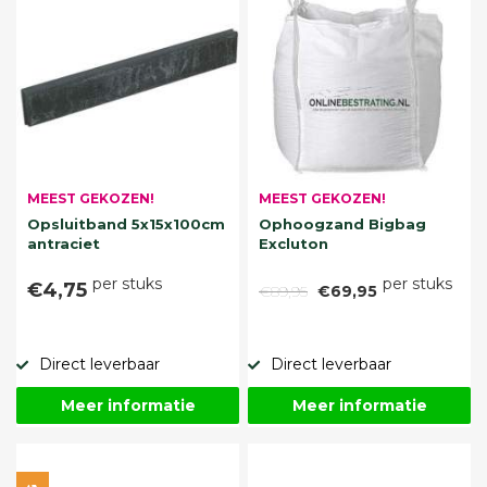
MEEST GEKOZEN!
MEEST GEKOZEN!
Opsluitband 5x15x100cm
Ophoogzand Bigbag
antraciet
Excluton
per stuks
per stuks
€4,75
€89,95
€69,95
Direct leverbaar
Direct leverbaar
Meer informatie
Meer informatie