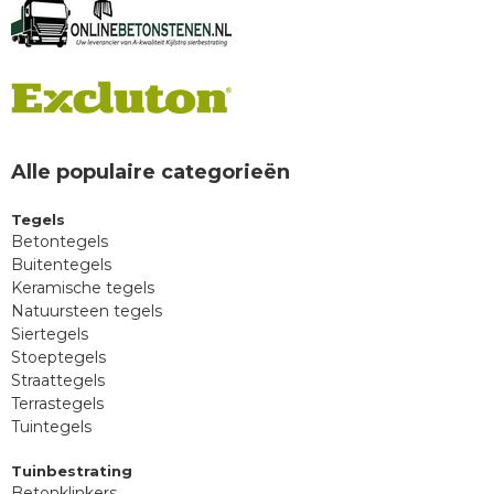
Alle populaire categorieën
Tegels
Betontegels
Buitentegels
Keramische tegels
Natuursteen tegels
Siertegels
Stoeptegels
Straattegels
Terrastegels
Tuintegels
Tuinbestrating
Betonklinkers