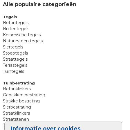
Alle populaire categorieën
Tegels
Betontegels
Buitentegels
Keramische tegels
Natuursteen tegels
Siertegels
Stoeptegels
Straattegels
Terrastegels
Tuintegels
Tuinbestrating
Betonklinkers
Gebakken bestrating
Strakke bestrating
Sierbestrating
Straatklinkers
Straatstenen
Trommelstenen
Informatie over cookies