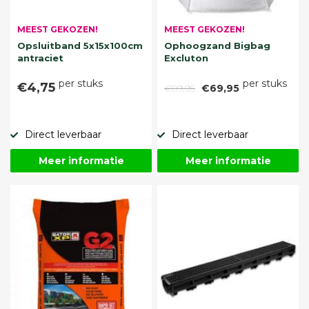
MEEST GEKOZEN!
MEEST GEKOZEN!
Opsluitband 5x15x100cm
Ophoogzand Bigbag
antraciet
Excluton
per stuks
per stuks
€4,75
€89,95
€69,95
Direct leverbaar
Direct leverbaar
Meer informatie
Meer informatie