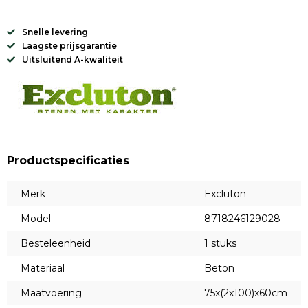
Snelle levering
Laagste prijsgarantie
Uitsluitend A-kwaliteit
Productspecificaties
Merk
Excluton
Model
8718246129028
Besteleenheid
1 stuks
Materiaal
Beton
Maatvoering
75x(2x100)x60cm