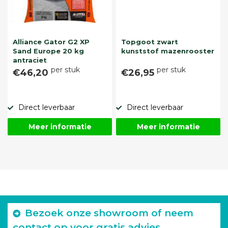
Alliance Gator G2 XP
Topgoot zwart
Sand Europe 20 kg
kunststof mazenrooster
antraciet
per stuk
per stuk
€46,20
€26,95
Direct leverbaar
Direct leverbaar
Meer informatie
Meer informatie
Bezoek onze showroom of neem
contact op voor gratis advies