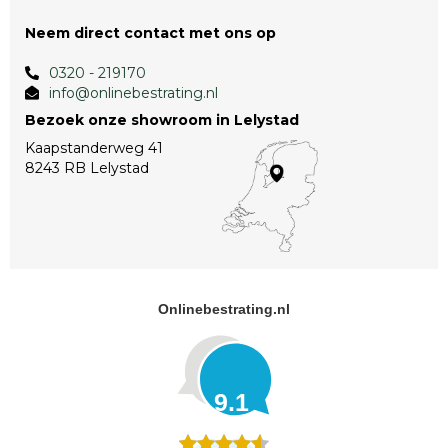
Neem direct contact met ons op
0320 - 219170
info@onlinebestrating.nl
Bezoek onze showroom in Lelystad
Kaapstanderweg 41
8243 RB Lelystad
Onlinebestrating.nl
9.1