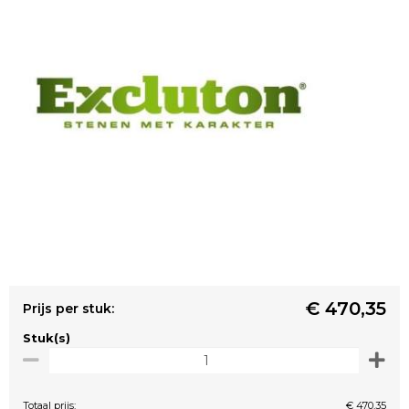
€ 470,35
Prijs per stuk:
Stuk(s)
Totaal prijs:
€ 470,35