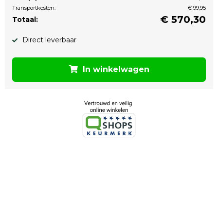
Transportkosten:
€ 99,95
€
570,30
Totaal:
Direct leverbaar
In winkelwagen