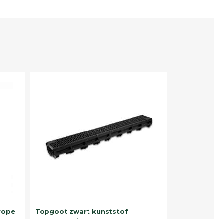
rope
Topgoot zwart kunststof