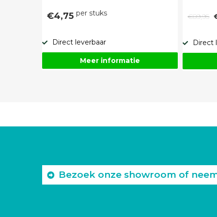
per stuks
€4,75
€89,95
Direct leverbaar
Direct 
Meer informatie
Bezoek onze showroom of neem c