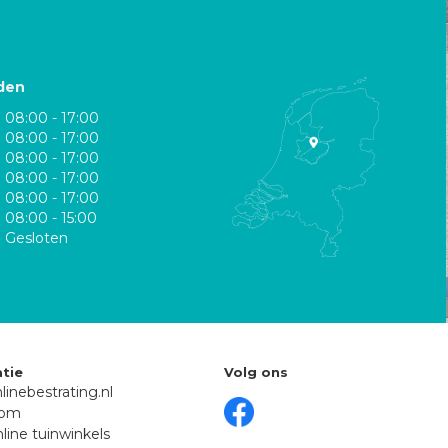
den
08:00 - 17:00
08:00 - 17:00
08:00 - 17:00
08:00 - 17:00
08:00 - 17:00
08:00 - 15:00
Gesloten
tie
Volg ons
linebestrating.nl
oom
line tuinwinkels