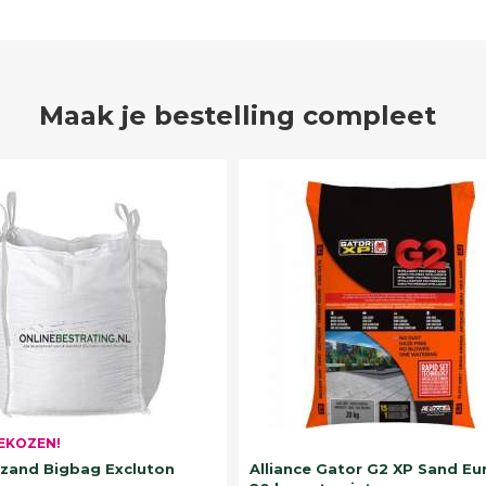
Maak je bestelling compleet
EKOZEN!
and Bigbag Excluton
Alliance Gator G2 XP Sand Eu