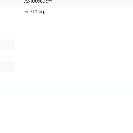
75x100x60cm
ca. 310 kg