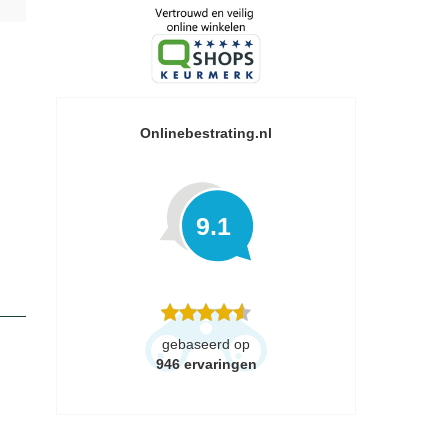
Onlinebestrating.nl
9.1
gebaseerd op
946
ervaringen