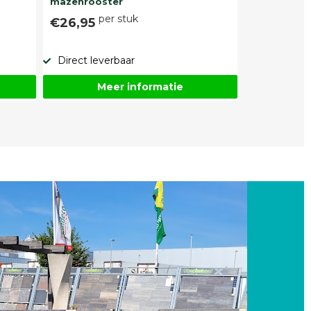
mazenrooster
per stuk
€26,95
Direct leverbaar
Meer informatie