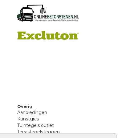
Overig
Aanbiedingen
Kunstgras
Tuintegels outlet
Terrastegels leggen