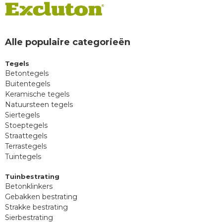
Alle populaire categorieën
Tegels
Betontegels
Buitentegels
Keramische tegels
Natuursteen tegels
Siertegels
Stoeptegels
Straattegels
Terrastegels
Tuintegels
Tuinbestrating
Betonklinkers
Gebakken bestrating
Strakke bestrating
Sierbestrating