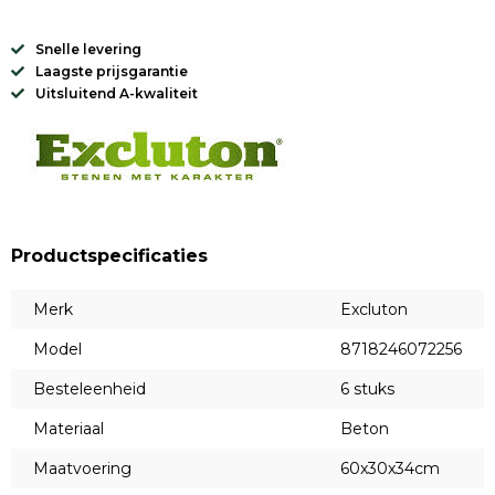
Snelle levering
Laagste prijsgarantie
Uitsluitend A-kwaliteit
Productspecificaties
Merk
Excluton
Model
8718246072256
Besteleenheid
6 stuks
Materiaal
Beton
Maatvoering
60x30x34cm