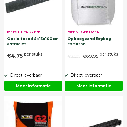
MEEST GEKOZEN!
MEEST GEKOZEN!
Opsluitband 5x15x100cm
Ophoogzand Bigbag
antraciet
Excluton
per stuks
per stuks
€4,75
€89,95
€69,95
Direct leverbaar
Direct leverbaar
Meer informatie
Meer informatie