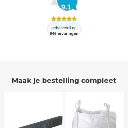
9.1
gebaseerd op
946
ervaringen
Maak je bestelling compleet