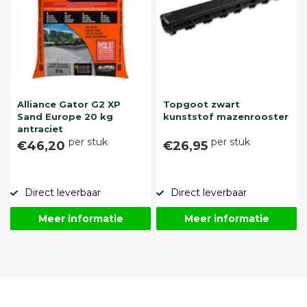
Alliance Gator G2 XP
Topgoot zwart
Sand Europe 20 kg
kunststof mazenrooster
antraciet
per stuk
per stuk
€46,20
€26,95
Direct leverbaar
Direct leverbaar
Meer informatie
Meer informatie