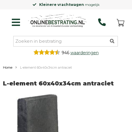
Kleinere vrachtwagen
mogelijk
946
waarderingen
Home
L-element 60x40x34cm antraciet
L-element 60x40x34cm antraciet