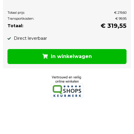
Totaal prijs:
€ 219,60
Transportkosten:
€ 99,95
€
319,55
Totaal:
Direct leverbaar
In winkelwagen