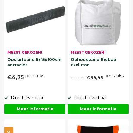
MEEST GEKOZEN!
MEEST GEKOZEN!
Opsluitband 5x15x100cm
Ophoogzand Bigbag
antraciet
Excluton
per stuks
per stuks
€4,75
€89,95
€69,95
Direct leverbaar
Direct leverbaar
Meer informatie
Meer informatie