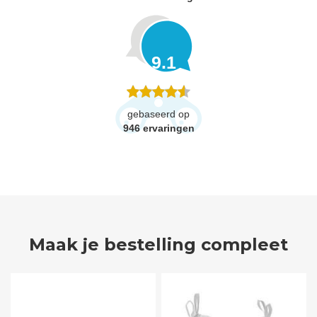
9.1
gebaseerd op
946
ervaringen
Maak je bestelling compleet