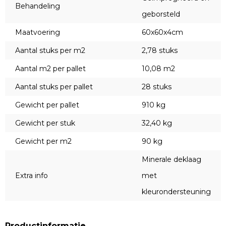
Behandeling
geborsteld
Maatvoering
60x60x4cm
Aantal stuks per m2
2,78 stuks
Aantal m2 per pallet
10,08 m2
Aantal stuks per pallet
28 stuks
Gewicht per pallet
910 kg
Gewicht per stuk
32,40 kg
Gewicht per m2
90 kg
Minerale deklaag
Extra info
met
kleurondersteuning
Productinformatie