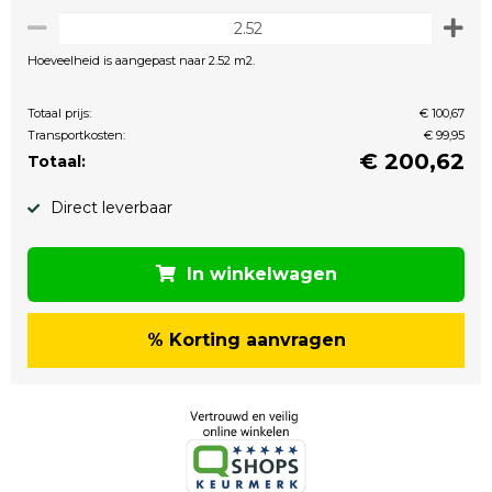
Hoeveelheid is aangepast naar 2.52 m2.
Totaal prijs:
€ 100,67
Transportkosten:
€ 99,95
€
200,62
Totaal:
Direct leverbaar
In winkelwagen
% Korting aanvragen