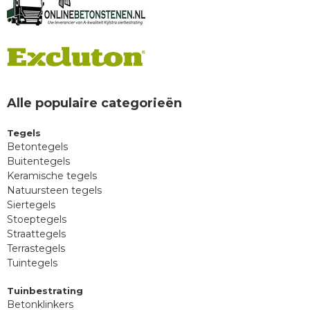
Alle populaire categorieën
Tegels
Betontegels
Buitentegels
Keramische tegels
Natuursteen tegels
Siertegels
Stoeptegels
Straattegels
Terrastegels
Tuintegels
Tuinbestrating
Betonklinkers