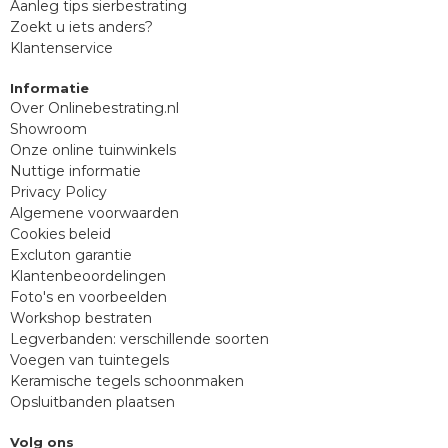
Aanleg tips sierbestrating
Zoekt u iets anders?
Klantenservice
Informatie
Over Onlinebestrating.nl
Showroom
Onze online tuinwinkels
Nuttige informatie
Privacy Policy
Algemene voorwaarden
Cookies beleid
Excluton garantie
Klantenbeoordelingen
Foto's en voorbeelden
Workshop bestraten
Legverbanden: verschillende soorten
Voegen van tuintegels
Keramische tegels schoonmaken
Opsluitbanden plaatsen
Volg ons