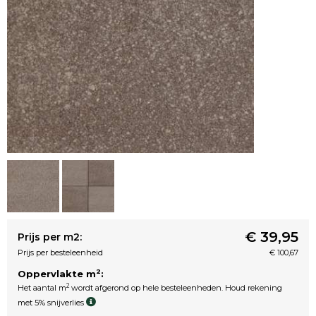
€ 39,95
Prijs per m2:
Prijs per besteleenheid
€ 100,67
2
Oppervlakte m
:
2
Het aantal m
wordt afgerond op hele besteleenheden. Houd rekening
met 5% snijverlies