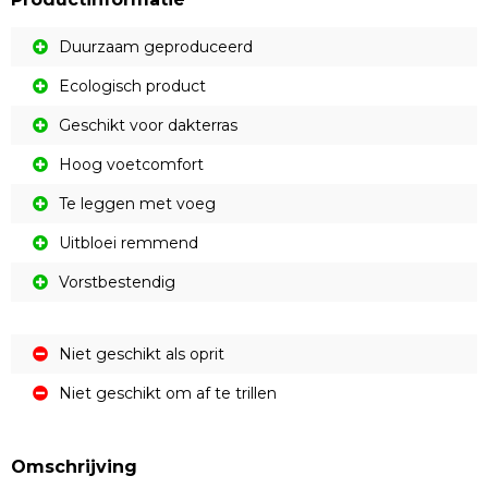
Duurzaam geproduceerd
Ecologisch product
Geschikt voor dakterras
Hoog voetcomfort
Te leggen met voeg
Uitbloei remmend
Vorstbestendig
Niet geschikt als oprit
Niet geschikt om af te trillen
Omschrijving