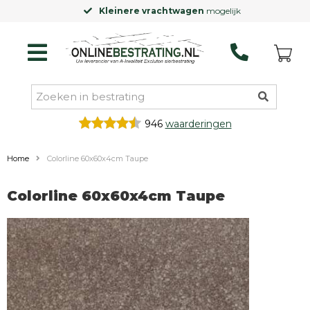
Kleinere vrachtwagen
mogelijk
946
waarderingen
Home
Colorline 60x60x4cm Taupe
Colorline 60x60x4cm Taupe