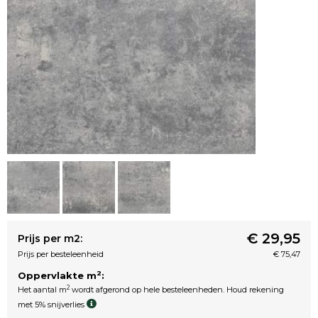
€ 29,95
Prijs per m2:
Prijs per besteleenheid
€ 75,47
2
Oppervlakte m
:
2
Het aantal m
wordt afgerond op hele besteleenheden. Houd rekening
met 5% snijverlies