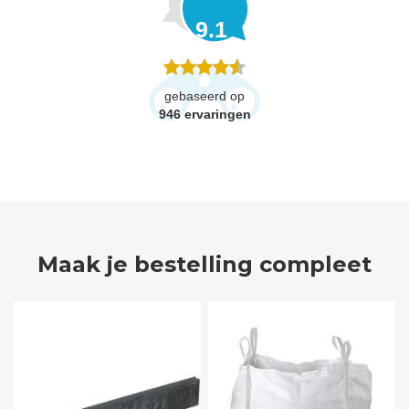
9.1
gebaseerd op
946
ervaringen
Maak je bestelling compleet