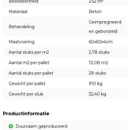
2
Besteleenheid
2.52 m
Materiaal
Beton
Geïmpregneerd
Behandeling
en geborsteld
Maatvoering
60x60x4cm
Aantal stuks per m2
2,78 stuks
Aantal m2 per pallet
10,08 m2
Aantal stuks per pallet
28 stuks
Gewicht per pallet
910 kg
Gewicht per stuk
32,40 kg
Productinformatie
Duurzaam geproduceerd