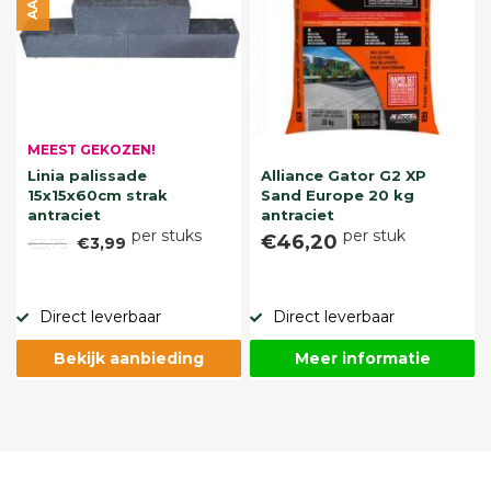
MEEST GEKOZEN!
Linia palissade
Alliance Gator G2 XP
15x15x60cm strak
Sand Europe 20 kg
antraciet
antraciet
per stuks
per stuk
€46,20
€5,75
€3,99
Direct leverbaar
Direct leverbaar
Bekijk aanbieding
Meer informatie