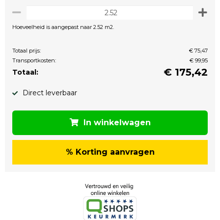
Hoeveelheid is aangepast naar 2.52 m2.
Totaal prijs:
€ 75,47
Transportkosten:
€ 99,95
€
175,42
Totaal:
Direct leverbaar
In winkelwagen
% Korting aanvragen