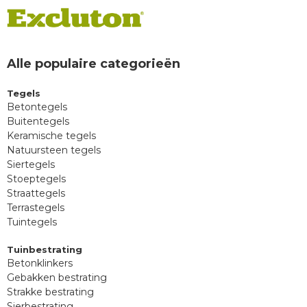
Alle populaire categorieën
Tegels
Betontegels
Buitentegels
Keramische tegels
Natuursteen tegels
Siertegels
Stoeptegels
Straattegels
Terrastegels
Tuintegels
Tuinbestrating
Betonklinkers
Gebakken bestrating
Strakke bestrating
Sierbestrating