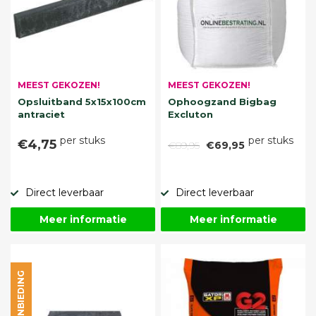
MEEST GEKOZEN!
MEEST GEKOZEN!
Opsluitband 5x15x100cm
Ophoogzand Bigbag
antraciet
Excluton
per stuks
per stuks
€4,75
€89,95
€69,95
Direct leverbaar
Direct leverbaar
Meer informatie
Meer informatie
AANBIEDING