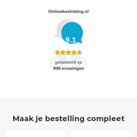
Onlinebestrating.nl
9.1
gebaseerd op
946
ervaringen
Maak je bestelling compleet