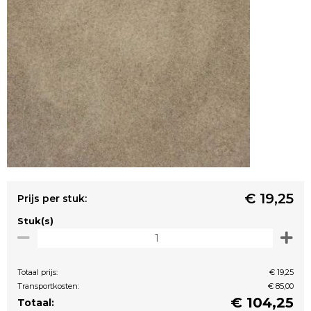
€ 19,25
Prijs per stuk:
Stuk(s)
Totaal prijs:
€ 19,25
Transportkosten:
€ 85,00
€
104,25
Totaal: