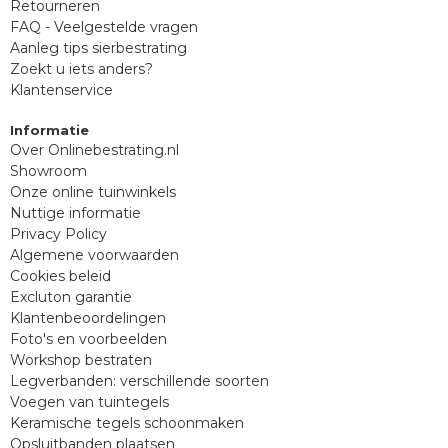
Retourneren
FAQ - Veelgestelde vragen
Aanleg tips sierbestrating
Zoekt u iets anders?
Klantenservice
Informatie
Over Onlinebestrating.nl
Showroom
Onze online tuinwinkels
Nuttige informatie
Privacy Policy
Algemene voorwaarden
Cookies beleid
Excluton garantie
Klantenbeoordelingen
Foto's en voorbeelden
Workshop bestraten
Legverbanden: verschillende soorten
Voegen van tuintegels
Keramische tegels schoonmaken
Opsluitbanden plaatsen