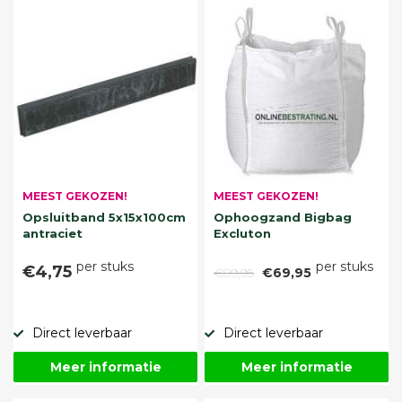
MEEST GEKOZEN!
MEEST GEKOZEN!
Opsluitband 5x15x100cm
Ophoogzand Bigbag
antraciet
Excluton
per stuks
per stuks
€4,75
€89,95
€69,95
Direct leverbaar
Direct leverbaar
Meer informatie
Meer informatie