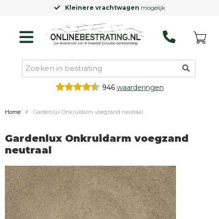
Kleinere vrachtwagen
mogelijk
946
waarderingen
Home
Gardenlux Onkruidarm voegzand neutraal
Gardenlux Onkruidarm voegzand
neutraal