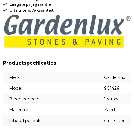
Laagste prijsgarantie
Uitsluitend A-kwaliteit
Productspecificaties
Merk
Gardenlux
Model
901426
Besteleenheid
1 stuks
Materiaal
Zand
Inhoud per zak
ca. 17 liter