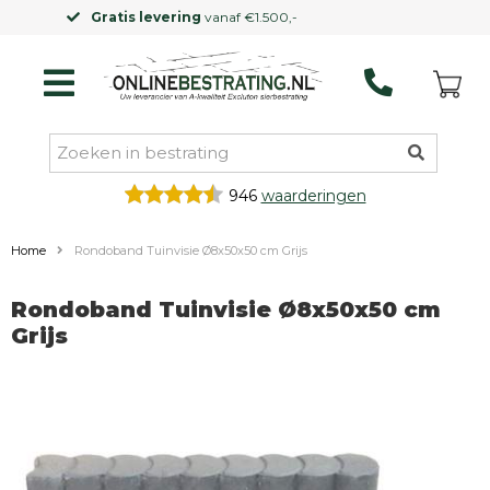
Kleinere vrachtwagen
mogelijk
946
waarderingen
Home
Rondoband Tuinvisie Ø8x50x50 cm Grijs
Rondoband Tuinvisie Ø8x50x50 cm
Grijs