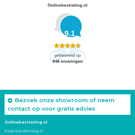
Onlinebestrating.nl
9.1
gebaseerd op
946
ervaringen
Bezoek onze showroom of neem
contact op voor gratis advies
Onlinebestrating.nl
Kaapstanderweg 41