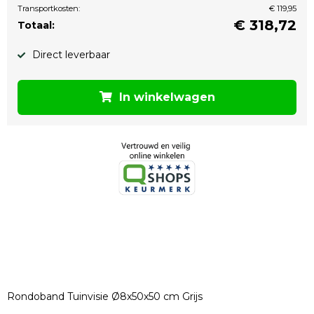
Transportkosten:
€ 119,95
€
318,72
Totaal:
Direct leverbaar
In winkelwagen
Rondoband Tuinvisie Ø8x50x50 cm Grijs