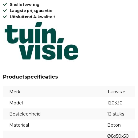
Snelle levering
Laagste prijsgarantie
Uitsluitend A-kwaliteit
Productspecificaties
Merk
Tuinvisie
Model
120330
Besteleenheid
13 stuks
Materiaal
Beton
Ø8x50x50