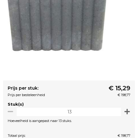
€ 15,29
Prijs per stuk:
Prijs per besteleenheid
€ 198,77
Stuk(s)
Hoeveelheid is aangepast naar 13 stuks.
Totaal prijs:
€ 198,77