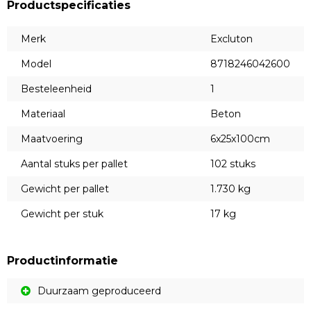
Productspecificaties
Merk
Excluton
Model
8718246042600
Besteleenheid
1
Materiaal
Beton
Maatvoering
6x25x100cm
Aantal stuks per pallet
102 stuks
Gewicht per pallet
1.730 kg
Gewicht per stuk
17 kg
Productinformatie
Duurzaam geproduceerd