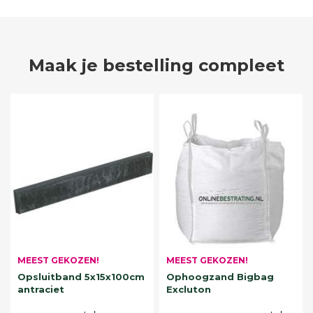
Maak je bestelling compleet
MEEST GEKOZEN!
MEEST GEKOZEN!
Opsluitband 5x15x100cm
Ophoogzand Bigbag
antraciet
Excluton