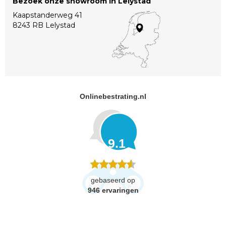
Bezoek onze showroom in Lelystad
Kaapstanderweg 41
8243 RB Lelystad
Onlinebestrating.nl
9.1
gebaseerd op
946
ervaringen