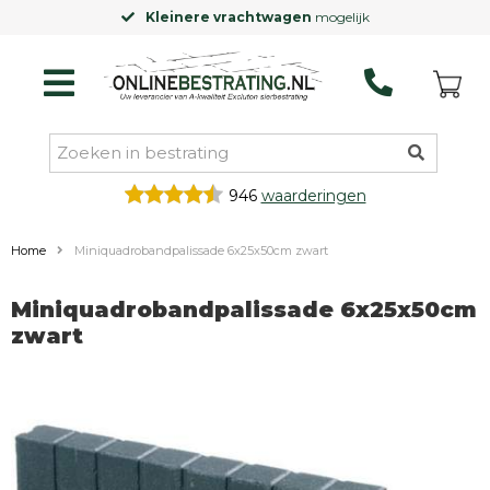
Kleinere vrachtwagen
mogelijk
946
waarderingen
Home
Miniquadrobandpalissade 6x25x50cm zwart
Miniquadrobandpalissade 6x25x50cm
zwart