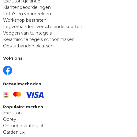
Excluton garantie
Klantenbeoordelingen
Foto's en voorbeelden
Workshop bestraten
Legverbanden: verschillende soorten
Voegen van tuintegels
Keramische tegels schoonmaken
Opsluitbanden plaatsen
Volg ons
Betaalmethoden
Populaire merken
Excluton
Oprey
Onlinebestrating.nl
Gardenlux