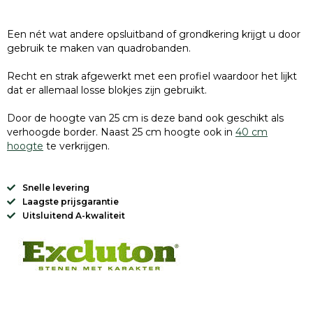
Een nét wat andere opsluitband of grondkering krijgt u door
gebruik te maken van quadrobanden.
Recht en strak afgewerkt met een profiel waardoor het lijkt
dat er allemaal losse blokjes zijn gebruikt.
Door de hoogte van 25 cm is deze band ook geschikt als
verhoogde border. Naast 25 cm hoogte ook in
40 cm
hoogte
te verkrijgen.
Snelle levering
Laagste prijsgarantie
Uitsluitend A-kwaliteit