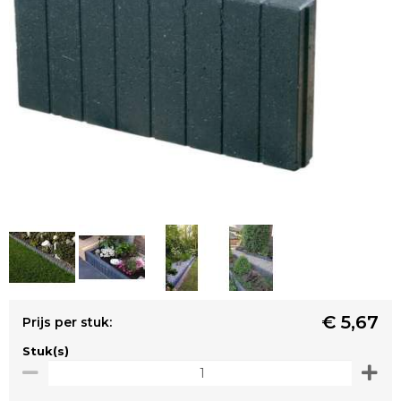
€ 5,67
Prijs per stuk:
Stuk(s)