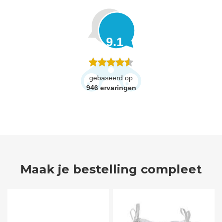
9.1
gebaseerd op
946
ervaringen
Maak je bestelling compleet