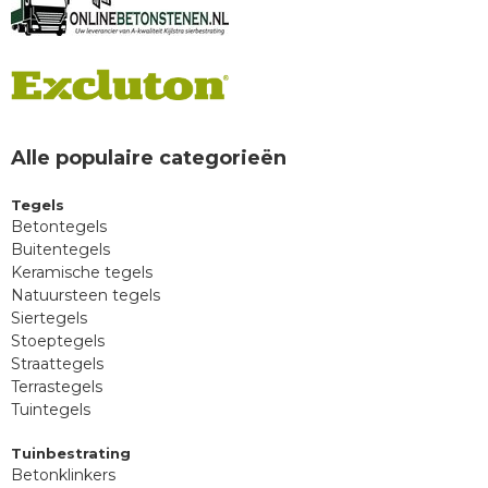
Alle populaire categorieën
Tegels
Betontegels
Buitentegels
Keramische tegels
Natuursteen tegels
Siertegels
Stoeptegels
Straattegels
Terrastegels
Tuintegels
Tuinbestrating
Betonklinkers