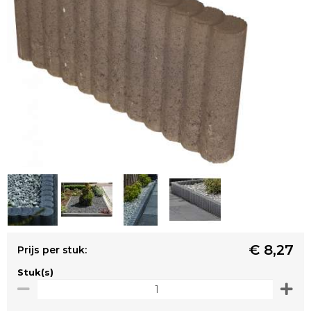
€ 8,27
Prijs per stuk:
Stuk(s)