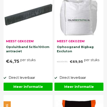
MEEST GEKOZEN!
MEEST GEKOZEN!
Opsluitband 5x15x100cm
Ophoogzand Bigbag
antraciet
Excluton
per stuks
per stuks
€4,75
€89,95
€69,95
Direct leverbaar
Direct leverbaar
Meer informatie
Meer informatie