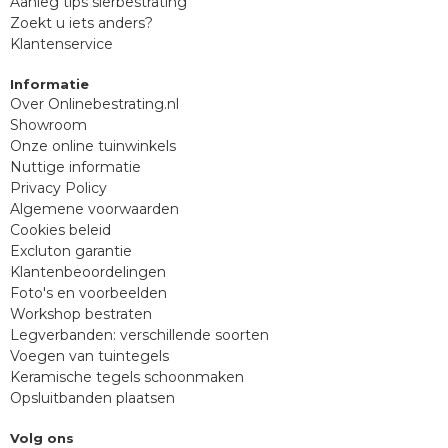
Aanleg tips sierbestrating
Zoekt u iets anders?
Klantenservice
Informatie
Over Onlinebestrating.nl
Showroom
Onze online tuinwinkels
Nuttige informatie
Privacy Policy
Algemene voorwaarden
Cookies beleid
Excluton garantie
Klantenbeoordelingen
Foto's en voorbeelden
Workshop bestraten
Legverbanden: verschillende soorten
Voegen van tuintegels
Keramische tegels schoonmaken
Opsluitbanden plaatsen
Volg ons