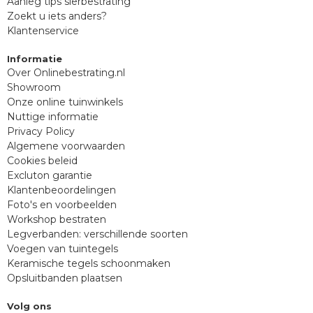
Aanleg tips sierbestrating
Zoekt u iets anders?
Klantenservice
Informatie
Over Onlinebestrating.nl
Showroom
Onze online tuinwinkels
Nuttige informatie
Privacy Policy
Algemene voorwaarden
Cookies beleid
Excluton garantie
Klantenbeoordelingen
Foto's en voorbeelden
Workshop bestraten
Legverbanden: verschillende soorten
Voegen van tuintegels
Keramische tegels schoonmaken
Opsluitbanden plaatsen
Volg ons