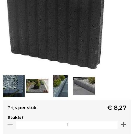
€ 8,27
Prijs per stuk:
Stuk(s)