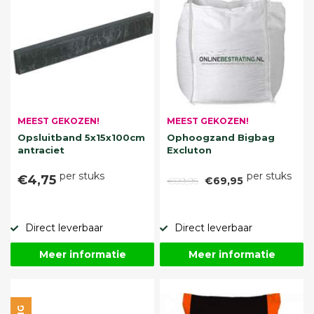
MEEST GEKOZEN!
MEEST GEKOZEN!
Opsluitband 5x15x100cm
Ophoogzand Bigbag
antraciet
Excluton
per stuks
per stuks
€4,75
€89,95
€69,95
Direct leverbaar
Direct leverbaar
Meer informatie
Meer informatie