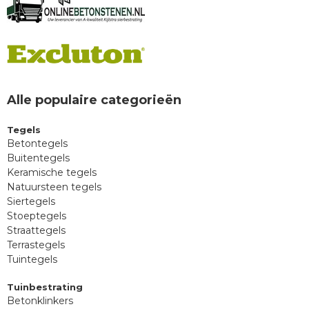
Alle populaire categorieën
Tegels
Betontegels
Buitentegels
Keramische tegels
Natuursteen tegels
Siertegels
Stoeptegels
Straattegels
Terrastegels
Tuintegels
Tuinbestrating
Betonklinkers