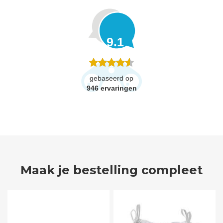
9.1
gebaseerd op
946
ervaringen
Maak je bestelling compleet