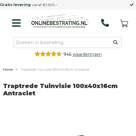
Kleinere vrachtwagen
mogelijk
946
waarderingen
Home
Traptrede Tuinvisie 100x40x16cm Antraciet
Traptrede Tuinvisie 100x40x16cm
Antraciet