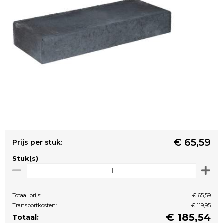
€ 65,59
Prijs per stuk:
Stuk(s)
Totaal prijs:
€ 65,59
Transportkosten:
€ 119,95
€
185,54
Totaal: