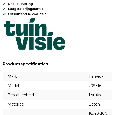
Snelle levering
Laagste prijsgarantie
Uitsluitend A-kwaliteit
Productspecificaties
Merk
Tuinvisie
Model
209316
Besteleenheid
1 stuks
Materiaal
Beton
16x40x100