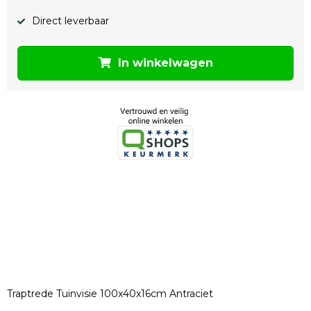
Direct leverbaar
In winkelwagen
Traptrede Tuinvisie 100x40x16cm Antraciet