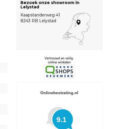
Bezoek onze showroom in
Lelystad
Kaapstanderweg 41
8243 RB Lelystad
Onlinebestrating.nl
9.1