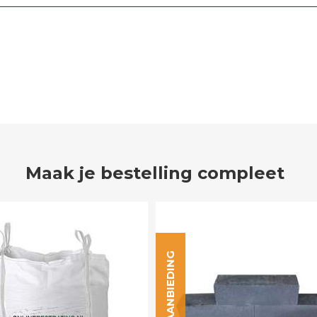
Maak je bestelling compleet
AANBIEDING