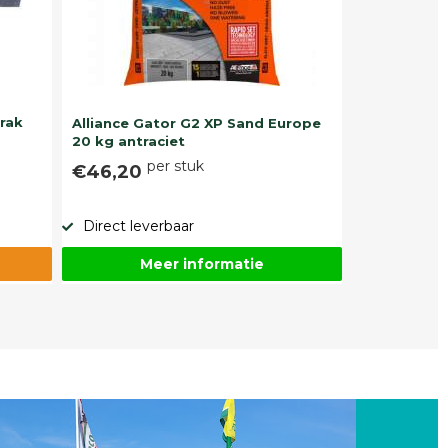
trak
Alliance Gator G2 XP Sand Europe
20 kg antraciet
per stuk
€46,20
Direct leverbaar
Meer informatie