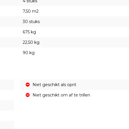
4 stuks
7,50 m2
30 stuks
675 kg
22,50 kg
90 kg
Niet geschikt als oprit
Niet geschikt om af te trillen