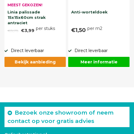
MEEST GEKOZEN!
Linia palissade
Anti-worteldoek
15x15x60cm strak
antraciet
per stuks
per m2
€1,50
€5,75
€3,99
Direct leverbaar
Direct leverbaar
Bekijk aanbieding
Meer informatie
Bezoek onze showroom of neem
contact op voor gratis advies