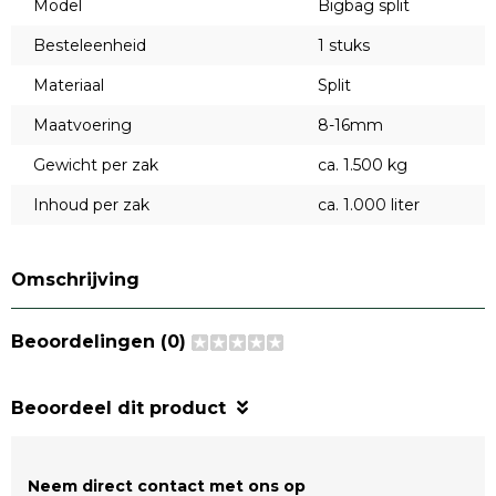
Model
Bigbag split
Besteleenheid
1 stuks
Materiaal
Split
Maatvoering
8-16mm
Gewicht per zak
ca. 1.500 kg
Inhoud per zak
ca. 1.000 liter
Omschrijving
Beoordelingen (0)
Beoordeel dit product
Neem direct contact met ons op