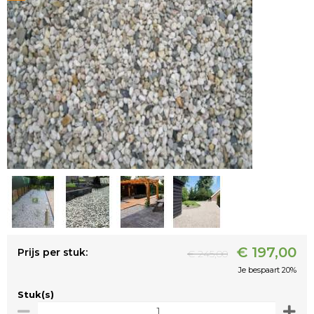
€ 197,00
Prijs per stuk:
€ 245,00
Je bespaart 20%
Stuk(s)