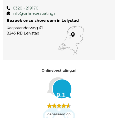
0320 - 219170
info@onlinebestrating.nl
Bezoek onze showroom in Lelystad
Kaapstanderweg 41
8243 RB Lelystad
Onlinebestrating.nl
9.1
gebaseerd op