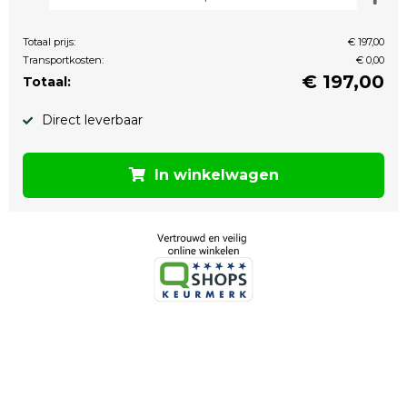
Totaal prijs:
€ 197,00
Transportkosten:
€ 0,00
€
197,00
Totaal:
Direct leverbaar
In winkelwagen