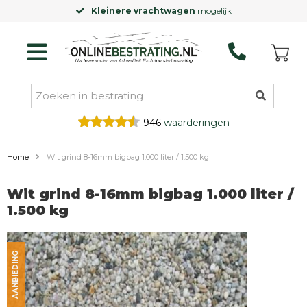
Kleinere vrachtwagen
mogelijk
946
waarderingen
Home
Wit grind 8-16mm bigbag 1.000 liter / 1.500 kg
Wit grind 8-16mm bigbag 1.000 liter /
1.500 kg
AANBIEDING