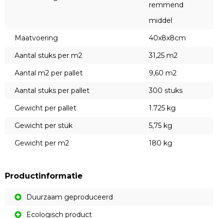
remmend
middel
Maatvoering
40x8x8cm
Aantal stuks per m2
31,25 m2
Aantal m2 per pallet
9,60 m2
Aantal stuks per pallet
300 stuks
Gewicht per pallet
1.725 kg
Gewicht per stuk
5,75 kg
Gewicht per m2
180 kg
Productinformatie
Duurzaam geproduceerd
Ecologisch product