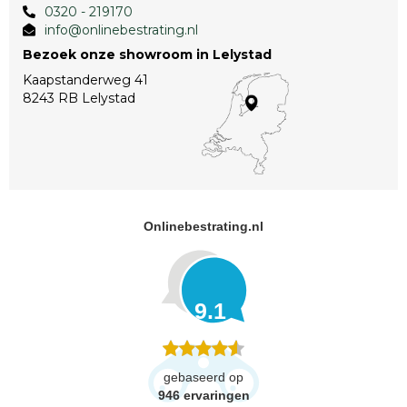
0320 - 219170
info@onlinebestrating.nl
Bezoek onze showroom in Lelystad
Kaapstanderweg 41
8243 RB Lelystad
Onlinebestrating.nl
9.1
gebaseerd op
946
ervaringen