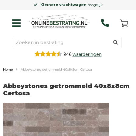
Kleinere vrachtwagen
mogelijk
946
waarderingen
Home
Abbeystones getrommeld 40x8x8cm Certosa
Abbeystones getrommeld 40x8x8cm
Certosa