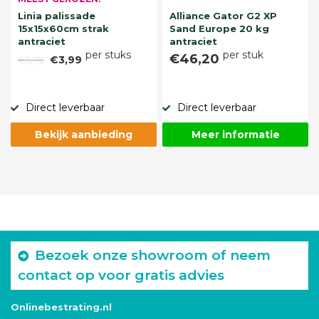
Linia palissade
Alliance Gator G2 XP
15x15x60cm strak
Sand Europe 20 kg
antraciet
antraciet
per stuks
per stuk
€46,20
€5,75
€3,99
Direct leverbaar
Direct leverbaar
Bekijk aanbieding
Meer informatie
Bezoek onze showroom of neem
contact op voor gratis advies
Onlinebestrating.nl