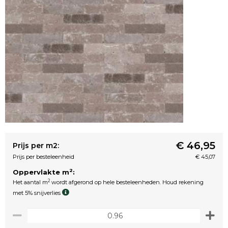
€ 46,95
Prijs per m2:
Prijs per besteleenheid
€ 45,07
2
Oppervlakte m
:
2
Het aantal m
wordt afgerond op hele besteleenheden. Houd rekening
met 5% snijverlies