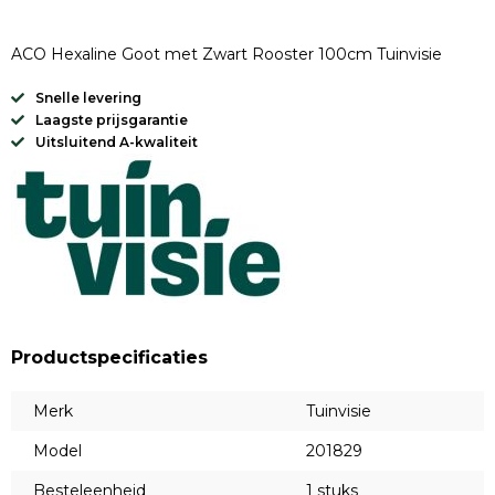
ACO Hexaline Goot met Zwart Rooster 100cm Tuinvisie
Snelle levering
Laagste prijsgarantie
Uitsluitend A-kwaliteit
Productspecificaties
Merk
Tuinvisie
Model
201829
Besteleenheid
1 stuks