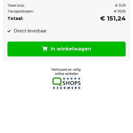
Totaal prijs:
€ 31,29
Transportkosten:
€ 119,95
€
151,24
Totaal:
Direct leverbaar
In winkelwagen