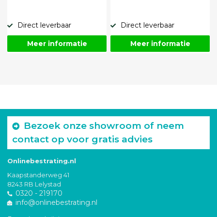
Direct leverbaar
Direct leverbaar
Meer informatie
Meer informatie
Bezoek onze showroom of neem
contact op voor gratis advies
Onlinebestrating.nl
Kaapstanderweg 41
8243 RB Lelystad
0320 - 219170
info@onlinebestrating.nl