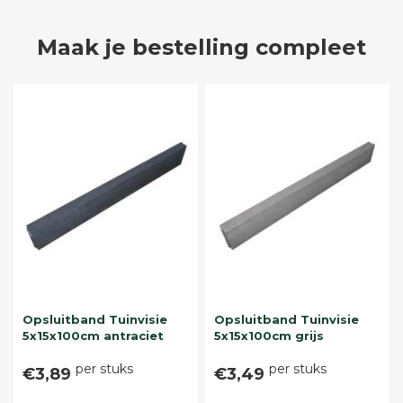
Maak je bestelling compleet
Opsluitband Tuinvisie
Opsluitband Tuinvisie
5x15x100cm antraciet
5x15x100cm grijs
per stuks
per stuks
€3,89
€3,49