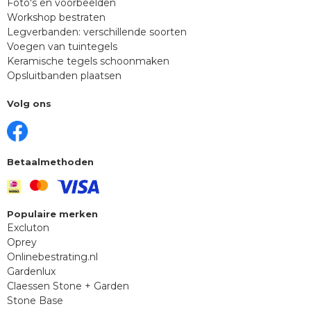
Foto's en voorbeelden
Workshop bestraten
Legverbanden: verschillende soorten
Voegen van tuintegels
Keramische tegels schoonmaken
Opsluitbanden plaatsen
Volg ons
Betaalmethoden
Populaire merken
Excluton
Oprey
Onlinebestrating.nl
Gardenlux
Claessen Stone + Garden
Stone Base