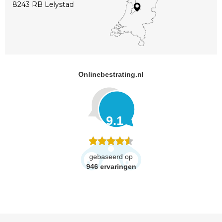
8243 RB Lelystad
Onlinebestrating.nl
9.1
gebaseerd op
946
ervaringen