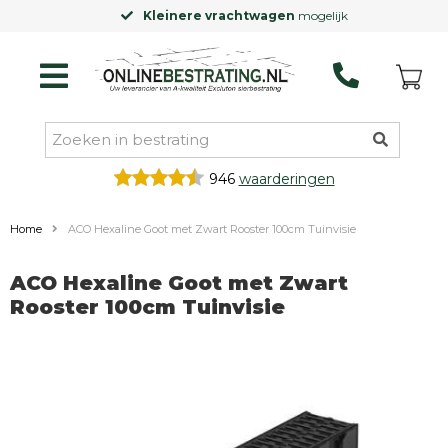
Kleinere vrachtwagen
mogelijk
946
waarderingen
Home
ACO Hexaline Goot met Zwart Rooster 100cm Tuinvisie
ACO Hexaline Goot met Zwart
Rooster 100cm Tuinvisie