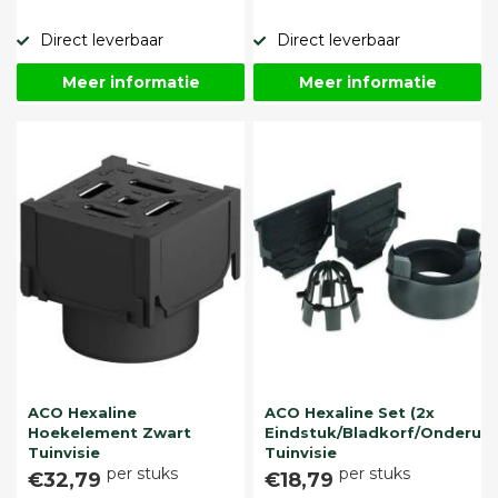
Direct leverbaar
Direct leverbaar
Meer informatie
Meer informatie
ACO Hexaline
ACO Hexaline Set (2x
Hoekelement Zwart
Eindstuk/Bladkorf/Onderuit
Tuinvisie
Tuinvisie
per stuks
per stuks
€32,79
€18,79