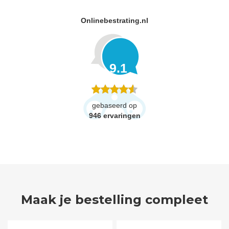
Onlinebestrating.nl
9.1
gebaseerd op
946
ervaringen
Maak je bestelling compleet