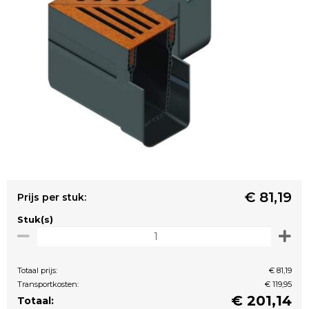
€ 81,19
Prijs per stuk:
Stuk(s)
Totaal prijs:
€ 81,19
Transportkosten:
€ 119,95
€
201,14
Totaal: