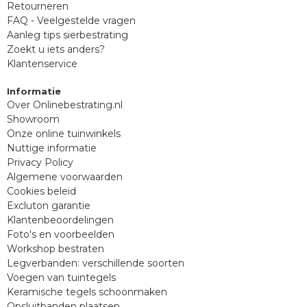
Retourneren
FAQ - Veelgestelde vragen
Aanleg tips sierbestrating
Zoekt u iets anders?
Klantenservice
Informatie
Over Onlinebestrating.nl
Showroom
Onze online tuinwinkels
Nuttige informatie
Privacy Policy
Algemene voorwaarden
Cookies beleid
Excluton garantie
Klantenbeoordelingen
Foto's en voorbeelden
Workshop bestraten
Legverbanden: verschillende soorten
Voegen van tuintegels
Keramische tegels schoonmaken
Opsluitbanden plaatsen