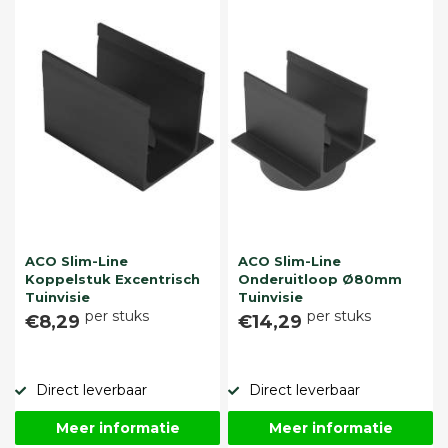
ACO Slim-Line
ACO Slim-Line
Koppelstuk Excentrisch
Onderuitloop Ø80mm
Tuinvisie
Tuinvisie
per stuks
per stuks
€8,29
€14,29
Direct leverbaar
Direct leverbaar
Meer informatie
Meer informatie