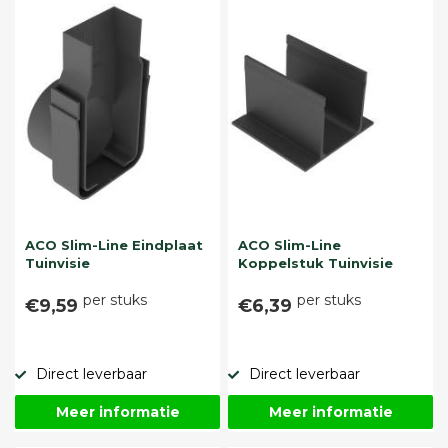
ACO Slim-Line Eindplaat
ACO Slim-Line
Tuinvisie
Koppelstuk Tuinvisie
per stuks
per stuks
€9,59
€6,39
Direct leverbaar
Direct leverbaar
Meer informatie
Meer informatie