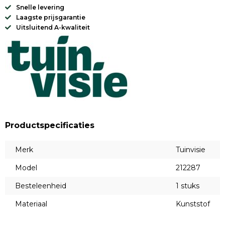
Snelle levering
Laagste prijsgarantie
Uitsluitend A-kwaliteit
Productspecificaties
Merk
Tuinvisie
Model
212287
Besteleenheid
1 stuks
Materiaal
Kunststof