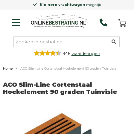
Kleinere vrachtwagen
mogelijk
946
waarderingen
Home
ACO Slim-Line Cortenstaal Hoekelement 90 graden Tuinvisie
ACO Slim-Line Cortenstaal
Hoekelement 90 graden Tuinvisie