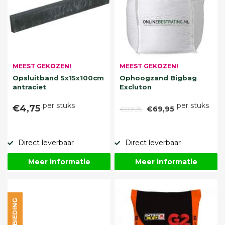
MEEST GEKOZEN!
MEEST GEKOZEN!
Opsluitband 5x15x100cm
Ophoogzand Bigbag
antraciet
Excluton
per stuks
per stuks
€4,75
€89,95
€69,95
Direct leverbaar
Direct leverbaar
Meer informatie
Meer informatie
AANBIEDING