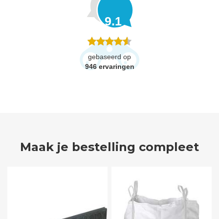
9.1
gebaseerd op
946
ervaringen
Maak je bestelling compleet