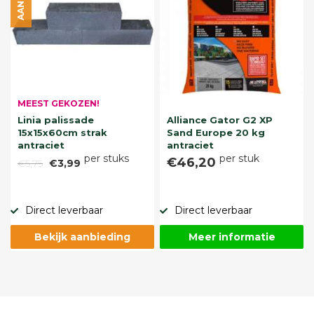
MEEST GEKOZEN!
Linia palissade
Alliance Gator G2 XP
15x15x60cm strak
Sand Europe 20 kg
antraciet
antraciet
per stuks
per stuk
€46,20
€5,75
€3,99
Direct leverbaar
Direct leverbaar
Bekijk aanbieding
Meer informatie