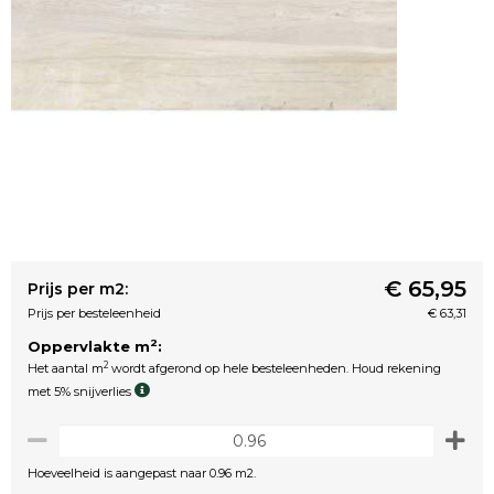
€ 65,95
Prijs per m2:
Prijs per besteleenheid
€ 63,31
2
Oppervlakte m
:
2
Het aantal m
wordt afgerond op hele besteleenheden. Houd rekening
met 5% snijverlies
Hoeveelheid is aangepast naar 0.96 m2.