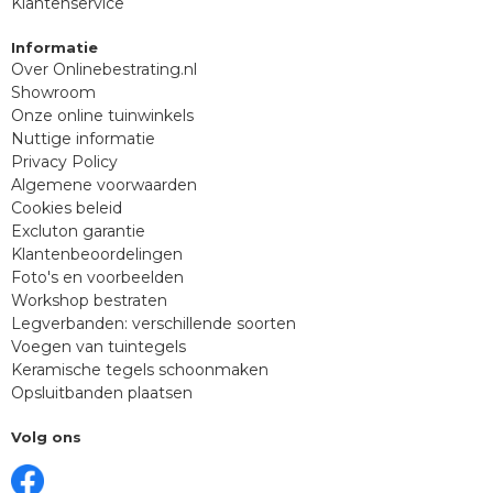
Klantenservice
Informatie
Over Onlinebestrating.nl
Showroom
Onze online tuinwinkels
Nuttige informatie
Privacy Policy
Algemene voorwaarden
Cookies beleid
Excluton garantie
Klantenbeoordelingen
Foto's en voorbeelden
Workshop bestraten
Legverbanden: verschillende soorten
Voegen van tuintegels
Keramische tegels schoonmaken
Opsluitbanden plaatsen
Volg ons