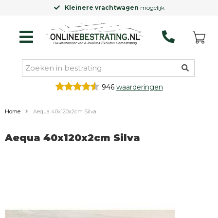
Kleinere vrachtwagen
mogelijk
946
waarderingen
Home
Aequa 40x120x2cm Silva
Aequa 40x120x2cm Silva