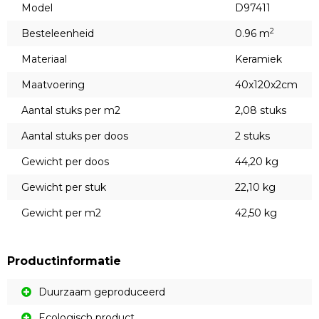
Model
D97411
2
Besteleenheid
0.96 m
Materiaal
Keramiek
Maatvoering
40x120x2cm
Aantal stuks per m2
2,08 stuks
Aantal stuks per doos
2 stuks
Gewicht per doos
44,20 kg
Gewicht per stuk
22,10 kg
Gewicht per m2
42,50 kg
Productinformatie
Duurzaam geproduceerd
Ecologisch product