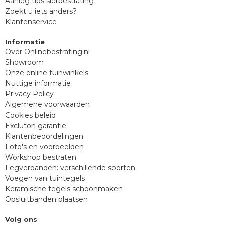
Aanleg tips sierbestrating
Zoekt u iets anders?
Klantenservice
Informatie
Over Onlinebestrating.nl
Showroom
Onze online tuinwinkels
Nuttige informatie
Privacy Policy
Algemene voorwaarden
Cookies beleid
Excluton garantie
Klantenbeoordelingen
Foto's en voorbeelden
Workshop bestraten
Legverbanden: verschillende soorten
Voegen van tuintegels
Keramische tegels schoonmaken
Opsluitbanden plaatsen
Volg ons