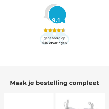
9.1
gebaseerd op
946
ervaringen
Maak je bestelling compleet