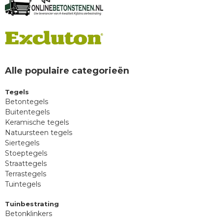
Alle populaire categorieën
Tegels
Betontegels
Buitentegels
Keramische tegels
Natuursteen tegels
Siertegels
Stoeptegels
Straattegels
Terrastegels
Tuintegels
Tuinbestrating
Betonklinkers