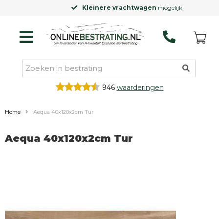
Kleinere vrachtwagen
mogelijk
946
waarderingen
Home
Aequa 40x120x2cm Tur
Aequa 40x120x2cm Tur