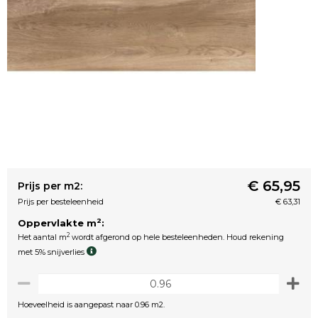
€ 65,95
Prijs per m2:
Prijs per besteleenheid
€ 63,31
2
Oppervlakte m
:
2
Het aantal m
wordt afgerond op hele besteleenheden. Houd rekening
met 5% snijverlies
Hoeveelheid is aangepast naar 0.96 m2.