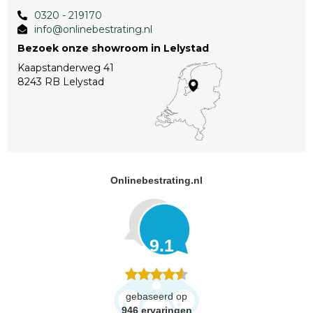
0320 - 219170
info@onlinebestrating.nl
Bezoek onze showroom in Lelystad
Kaapstanderweg 41
8243 RB Lelystad
Onlinebestrating.nl
9.1
gebaseerd op
946
ervaringen