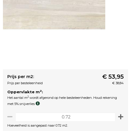
€ 53,95
Prijs per m2:
Prijs per besteleenheid
€ 38,84
2
Oppervlakte m
:
2
Het aantal m
wordt afgerond op hele besteleenheden. Houd rekening
met 5% snijverlies
Hoeveelheid is aangepast naar 0.72 m2.