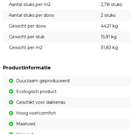
Aantal stuks per m2
2,78 stuks
Aantal stuks per doos
2 stuks
Gewicht per doos
44,21 kg
Gewicht per stuk
15,91 kg
Gewicht per m2
31,83 kg
Productinformatie
Duurzaam geproduceerd
Ecologisch product
Geschikt voor dakterras
Hoog voetcomfort
Maatvast