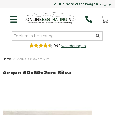
Kleinere vrachtwagen
mogelijk
946
waarderingen
Home
Aequa 60x60x2cm Silva
Aequa 60x60x2cm Silva