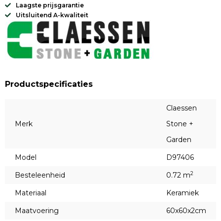
Laagste prijsgarantie
Uitsluitend A-kwaliteit
Productspecificaties
Claessen
Merk
Stone +
Garden
Model
D97406
2
Besteleenheid
0.72 m
Materiaal
Keramiek
Maatvoering
60x60x2cm