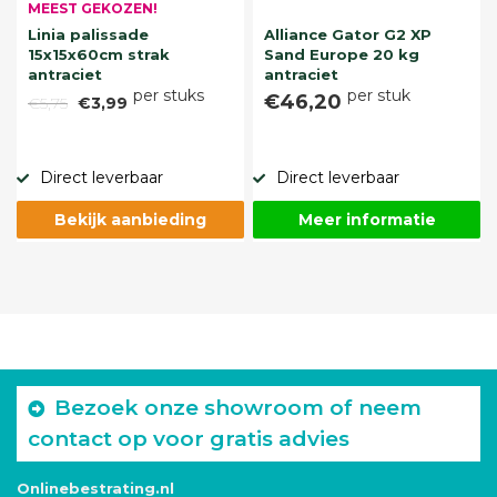
MEEST GEKOZEN!
Linia palissade
Alliance Gator G2 XP
15x15x60cm strak
Sand Europe 20 kg
antraciet
antraciet
per stuks
per stuk
€46,20
€5,75
€3,99
Direct leverbaar
Direct leverbaar
Bekijk aanbieding
Meer informatie
Bezoek onze showroom of neem
contact op voor gratis advies
Onlinebestrating.nl