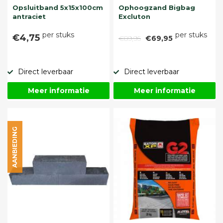
Opsluitband 5x15x100cm
Ophoogzand Bigbag
antraciet
Excluton
per stuks
per stuks
€4,75
€89,95
€69,95
Direct leverbaar
Direct leverbaar
Meer informatie
Meer informatie
AANBIEDING