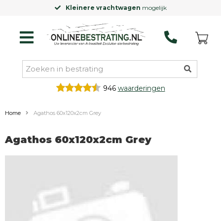
Kleinere vrachtwagen
mogelijk
946
waarderingen
Home
Agathos 60x120x2cm Grey
Agathos 60x120x2cm Grey