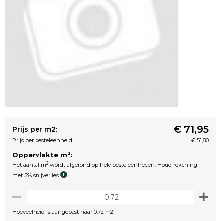
€ 71,95
Prijs per m2:
Prijs per besteleenheid
€ 51,80
2
Oppervlakte m
:
2
Het aantal m
wordt afgerond op hele besteleenheden. Houd rekening
met 5% snijverlies
Hoeveelheid is aangepast naar 0.72 m2.