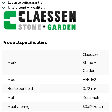
Laagste prijsgarantie
Uitsluitend A-kwaliteit
Productspecificaties
Claessen
Merk
Stone +
Garden
Model
EN0162
2
Besteleenheid
0.72 m
Materiaal
Keramiek
Maatvoering
60x120x2cm