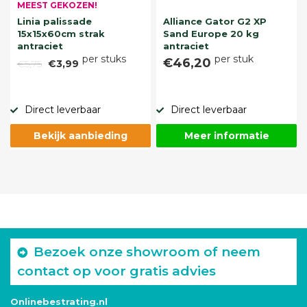
MEEST GEKOZEN!
Linia palissade
Alliance Gator G2 XP
15x15x60cm strak
Sand Europe 20 kg
antraciet
antraciet
per stuks
per stuk
€46,20
€5,75
€3,99
Direct leverbaar
Direct leverbaar
Bekijk aanbieding
Meer informatie
Bezoek onze showroom of neem
contact op voor gratis advies
Onlinebestrating.nl