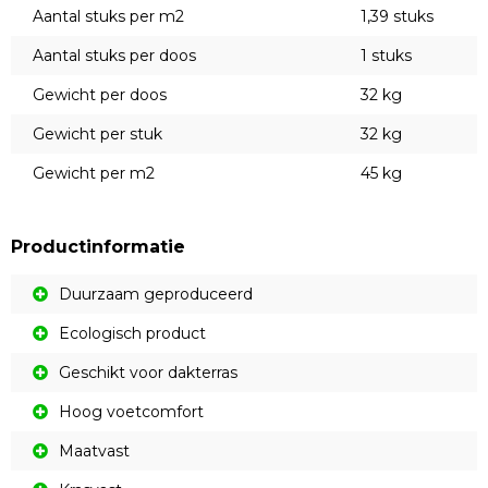
Aantal stuks per m2
1,39 stuks
Aantal stuks per doos
1 stuks
Gewicht per doos
32 kg
Gewicht per stuk
32 kg
Gewicht per m2
45 kg
Productinformatie
Duurzaam geproduceerd
Ecologisch product
Geschikt voor dakterras
Hoog voetcomfort
Maatvast