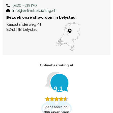
0320 - 219170
info@onlinebestrating.nl
Bezoek onze showroom in Lelystad
Kaapstanderweg 41
8243 RB Lelystad
Onlinebestrating.nl
9.1
gebaseerd op
946
ervaringen