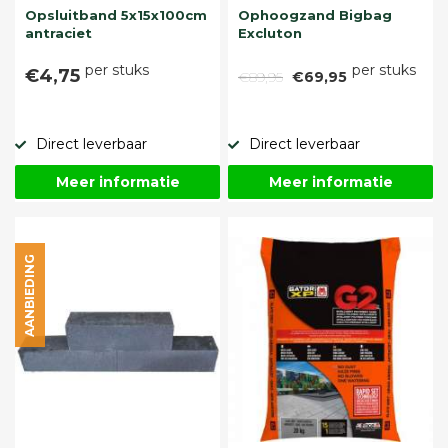
Opsluitband 5x15x100cm
Ophoogzand Bigbag
antraciet
Excluton
per stuks
per stuks
€4,75
€89,95
€69,95
Direct leverbaar
Direct leverbaar
Meer informatie
Meer informatie
AANBIEDING