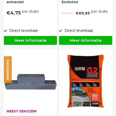
antraciet
Excluton
per stuks
per stuks
€4,75
€89,95
€69,95
Direct leverbaar
Direct leverbaar
Meer informatie
Meer informatie
AANBIEDING
MEEST GEKOZEN!