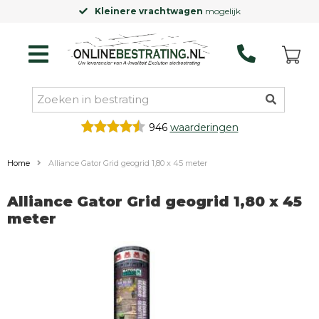
Kleinere vrachtwagen
mogelijk
946
waarderingen
Home
Alliance Gator Grid geogrid 1,80 x 45 meter
Alliance Gator Grid geogrid 1,80 x 45
meter