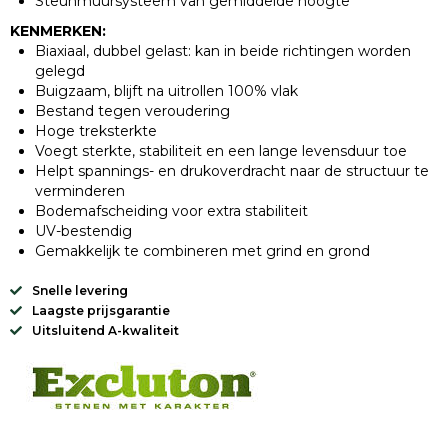
Steunmuursysteem van gemiddelde hoogte
KENMERKEN:
Biaxiaal, dubbel gelast: kan in beide richtingen worden
gelegd
Buigzaam, blijft na uitrollen 100% vlak
Bestand tegen veroudering
Hoge treksterkte
Voegt sterkte, stabiliteit en een lange levensduur toe
Helpt spannings- en drukoverdracht naar de structuur te
verminderen
Bodemafscheiding voor extra stabiliteit
UV-bestendig
Gemakkelijk te combineren met grind en grond
Snelle levering
Laagste prijsgarantie
Uitsluitend A-kwaliteit