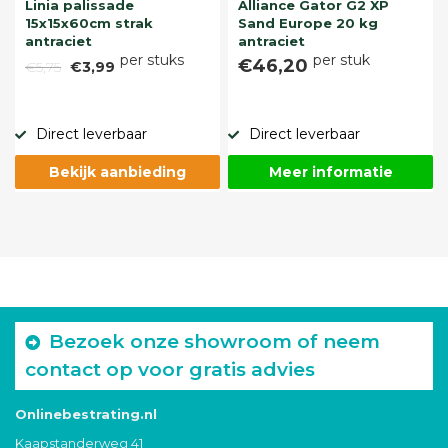
Linia palissade
Alliance Gator G2 XP
15x15x60cm strak
Sand Europe 20 kg
antraciet
antraciet
per stuks
per stuk
€46,20
€5,75
€3,99
Direct leverbaar
Direct leverbaar
Bekijk aanbieding
Meer informatie
Bezoek onze showroom of neem
contact op voor gratis advies
Onlinebestrating.nl
Kaapstanderweg 41