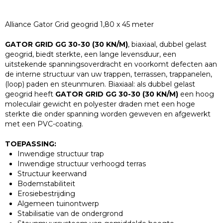
Alliance Gator Grid geogrid 1,80 x 45 meter
GATOR GRID GG 30-30 (30 KN/M)
, biaxiaal, dubbel gelast
geogrid, biedt sterkte, een lange levensduur, een
uitstekende spanningsoverdracht en voorkomt defecten aan
de interne structuur van uw trappen, terrassen, trappanelen,
(loop) paden en steunmuren. Biaxiaal: als dubbel gelast
geogrid heeft
GATOR GRID GG 30-30 (30 KN/M)
een hoog
moleculair gewicht en polyester draden met een hoge
sterkte die onder spanning worden geweven en afgewerkt
met een PVC-coating.
TOEPASSING:
Inwendige structuur trap
Inwendige structuur verhoogd terras
Structuur keerwand
Bodemstabiliteit
Erosiebestrijding
Algemeen tuinontwerp
Stabilisatie van de ondergrond