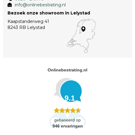
info@onlinebestrating.nl
Bezoek onze showroom in Lelystad
Kaapstanderweg 41
8243 RB Lelystad
Onlinebestrating.nl
9.1
gebaseerd op
946
ervaringen