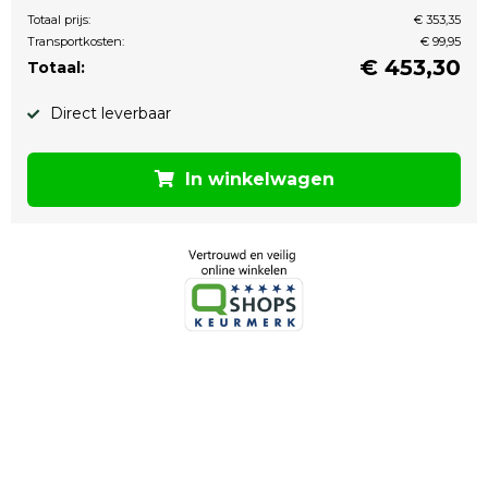
Totaal prijs:
€ 353,35
Transportkosten:
€ 99,95
€
453,30
Totaal:
Direct leverbaar
In winkelwagen