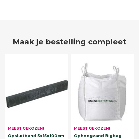
Maak je bestelling compleet
MEEST GEKOZEN!
MEEST GEKOZEN!
Opsluitband 5x15x100cm
Ophoogzand Bigbag